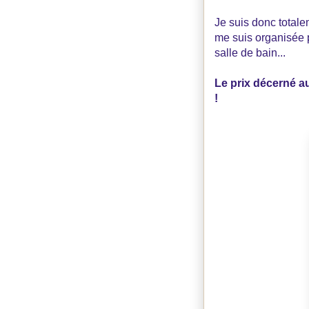
Je suis donc totale
me suis organisée p
salle de bain...
Le prix décerné a
!