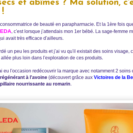
ecs et abîmés ? Ma solution, c'
!
consommatrice de beauté en parapharmacie. Et la 1ère fois que 
EDA
, c'est lorsque j'attendais mon 1er bébé. La sage-femme m
 avait très efficace d'ailleurs.
ardé un peu les produits et j'ai vu qu'il existait des soins visage,
allée plus loin dans l'exploration de ces produits.
i eu l'occasion redécouvrir la marque avec notamment 2 soins ca
régénérant à l'avoine
(découvert grâce aux
Victoires de la B
apillaire nourrissante au romarin
.