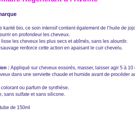
 marque
 karité bio, ce soin intensif contient également de l’huile de jojo
ourrir en profondeur les cheveux.
 et lisse les cheveux les plus secs et abîmés, sans les alourdir.
 sauvage renforce cette action en apaisant le cuir chevelu.
ion :
Appliqué sur cheveux essorés, masser, laisser agir 5 à 10 
veux dans une serviette chaude et humide avant de procéder 
 colorant ou parfum de synthèse.
, sans sulfate et sans silicone.
e tube de 150ml