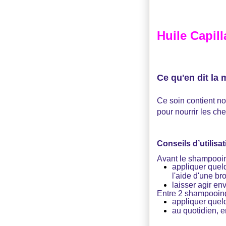
Huile Capil
Ce qu'en dit la
Ce soin contient no
pour nourrir les ch
Conseils d’utilisat
Avant le shampooin
appliquer quel
l'aide d'une br
laisser agir e
Entre 2 shampooing
appliquer quel
au quotidien, e