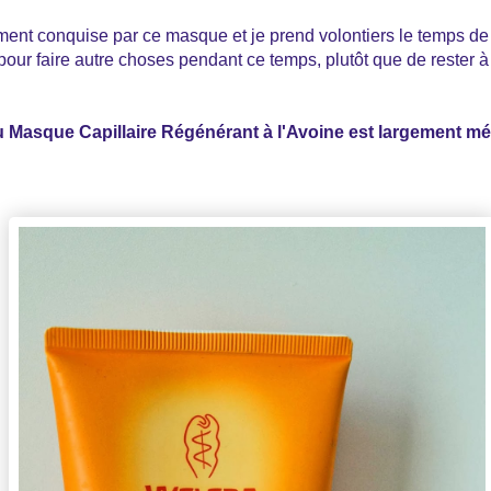
ment conquise par ce masque et je prend volontiers le temps de 
our faire autre choses pendant ce temps, plutôt que de rester à
u Masque Capillaire Régénérant à l'Avoine est largement mé