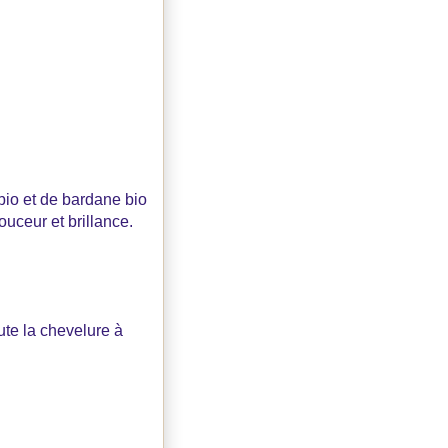
 bio et de bardane bio
ouceur et brillance.
ute la chevelure à