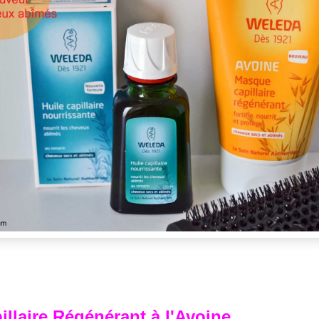
llaire Régénérant à l'Avoine