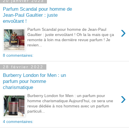
20 janvier 2023
Parfum Scandal pour homme de
Jean-Paul Gaultier : juste
envoûtant !
›
Parfum Scandal pour homme de Jean-Paul
Gaultier : juste envoûtant ! Oh la la mais que ça
remonte à loin ma dernière revue parfum ! Je
revien...
8 commentaires:
28 février 2022
Burberry London for Men : un
parfum pour homme
charismatique
›
Burberry London for Men : un parfum pour
homme charismatique Aujourd'hui, ce sera une
revue dédiée à nos hommes avec un parfum
particuli...
4 commentaires: