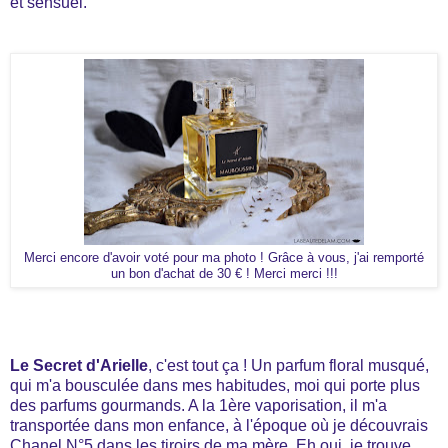
et sensuel.
Merci encore d'avoir voté pour ma photo ! Grâce à vous, j'ai remporté
un bon d'achat de 30 € ! Merci merci !!!
Le Secret d'Arielle
, c'est tout ça ! Un parfum floral musqué,
qui m'a bousculée dans mes habitudes, moi qui porte plus
des parfums gourmands. A la 1ère vaporisation, il m'a
transportée dans mon enfance, à l'époque où je découvrais
Chanel N°5 dans les tiroirs de ma mère. Eh oui, je trouve