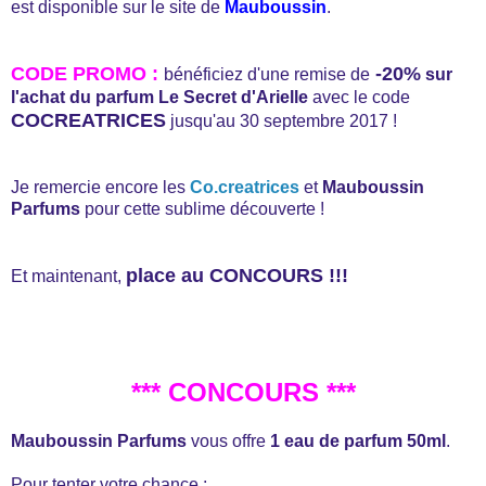
est disponible sur le site de
Mauboussin
.
CODE PROMO :
-20%
bénéficiez d'une remise de
sur
l'achat du parfum Le Secret d'Arielle
avec le code
COCREATRICES
jusqu'au 30 septembre 2017 !
Je remercie encore les
Co.creatrices
et
Mauboussin
Parfums
pour cette sublime découverte !
place au CONCOURS !!!
Et maintenant,
*** CONCOURS ***
Mauboussin Parfums
vous offre
1 eau de parfum 50ml
.
Pour tenter votre chance :