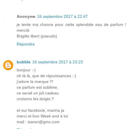
Anonyme
16 septembre 2017 à 22:47
je tente ma chance pour cette splendide eau de parfum !
merciiii
Brigitte libert (pseudo)
Répondre
bubble
16 septembre 2017 à 23:23
bonjour :-)
oh là là, que de réjouissances :-)
j'adore la marque !!!
ce parfum est sublime,
ce serait un joli cadeau
croisons les doigts !!
et sur facebook, marina ja
merci et bon Week end à toi
mail : isaren@gmx.com