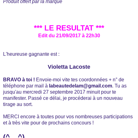
Produit offert par la marque
*** LE RESULTAT ***
Edit du 21/09/2017 à 22h30
L'heureuse gagnante est :
Violetta Lacoste
BRAVO à toi !
Envoie-moi vite tes coordonnées + n° de
téléphone par mail à
labeautedelam@gmail.com
. Tu as
jusqu'au mercredi 27 septembre 2017 minuit pour te
manifester. Passé ce délai, je procéderai à un nouveau
tirage au sort.
MERCI encore à toutes pour vos nombreuses participations
et à très vite pour de prochains concours !
(^__^)