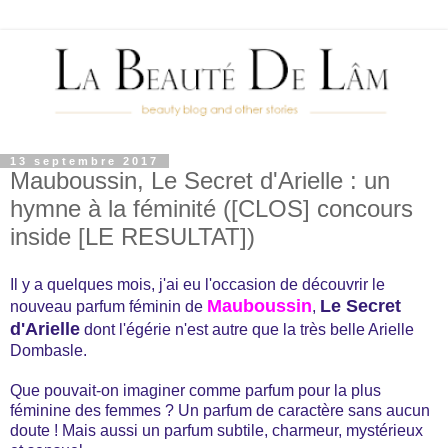
13 septembre 2017
Mauboussin, Le Secret d'Arielle : un
hymne à la féminité ([CLOS] concours
inside [LE RESULTAT])
Il y a quelques mois, j'ai eu l'occasion de découvrir le
Mauboussin
Le Secret
nouveau parfum féminin de
,
d'Arielle
dont l'égérie n'est autre que la très belle Arielle
Dombasle.
Que pouvait-on imaginer comme parfum pour la plus
féminine des femmes ? Un parfum de caractère sans aucun
doute ! Mais aussi un parfum subtile, charmeur, mystérieux