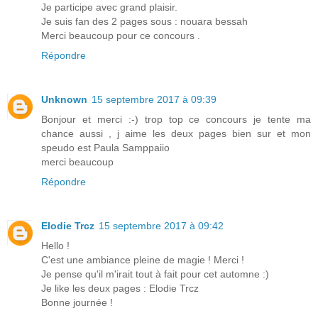
Je participe avec grand plaisir.
Je suis fan des 2 pages sous : nouara bessah
Merci beaucoup pour ce concours .
Répondre
Unknown
15 septembre 2017 à 09:39
Bonjour et merci :-) trop top ce concours je tente ma
chance aussi , j aime les deux pages bien sur et mon
speudo est Paula Samppaiio
merci beaucoup
Répondre
Elodie Trcz
15 septembre 2017 à 09:42
Hello !
C'est une ambiance pleine de magie ! Merci !
Je pense qu'il m'irait tout à fait pour cet automne :)
Je like les deux pages : Elodie Trcz
Bonne journée !