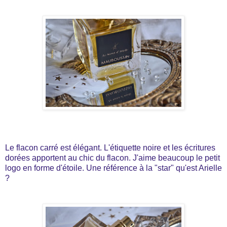
Le flacon carré est élégant. L'étiquette noire et les écritures
dorées apportent au chic du flacon. J'aime beaucoup le petit
logo en forme d'étoile. Une référence à la "star" qu'est Arielle
?