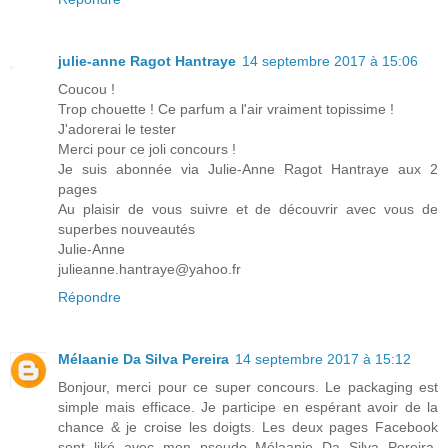
julie-anne Ragot Hantraye
14 septembre 2017 à 15:06
Coucou !
Trop chouette ! Ce parfum a l'air vraiment topissime !
J'adorerai le tester
Merci pour ce joli concours !
Je suis abonnée via Julie-Anne Ragot Hantraye aux 2
pages
Au plaisir de vous suivre et de découvrir avec vous de
superbes nouveautés
Julie-Anne
julieanne.hantraye@yahoo.fr
Répondre
Mélaanie Da Silva Pereira
14 septembre 2017 à 15:12
Bonjour, merci pour ce super concours. Le packaging est
simple mais efficace. Je participe en espérant avoir de la
chance & je croise les doigts. Les deux pages Facebook
sont liké avec mon pseudo Mélaanie Da Silva Pereira.