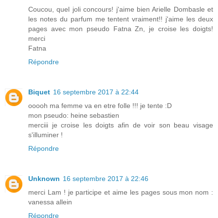
Coucou, quel joli concours! j'aime bien Arielle Dombasle et
les notes du parfum me tentent vraiment!! j'aime les deux
pages avec mon pseudo Fatna Zn, je croise les doigts!
merci
Fatna
Répondre
Biquet
16 septembre 2017 à 22:44
ooooh ma femme va en etre folle !!! je tente :D
mon pseudo: heine sebastien
merciii je croise les doigts afin de voir son beau visage
s'illuminer !
Répondre
Unknown
16 septembre 2017 à 22:46
merci Lam ! je participe et aime les pages sous mon nom :
vanessa allein
Répondre