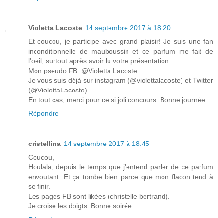
Violetta Lacoste
14 septembre 2017 à 18:20
Et coucou, je participe avec grand plaisir! Je suis une fan
inconditionnelle de mauboussin et ce parfum me fait de
l'oeil, surtout après avoir lu votre présentation.
Mon pseudo FB: @Violetta Lacoste
Je vous suis déjà sur instagram (@violettalacoste) et Twitter
(@ViolettaLacoste).
En tout cas, merci pour ce si joli concours. Bonne journée.
Répondre
cristellina
14 septembre 2017 à 18:45
Coucou,
Houlala, depuis le temps que j'entend parler de ce parfum
envoutant. Et ça tombe bien parce que mon flacon tend à
se finir.
Les pages FB sont likées (christelle bertrand).
Je croise les doigts. Bonne soirée.