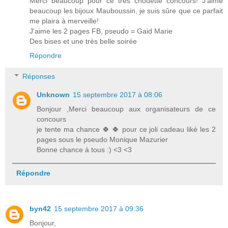
Merci beaucoup pour ce très chouette concours! J'aime
beaucoup les bijoux Mauboussin, je suis sûre que ce parfait
me plaira à merveille!
J'aime les 2 pages FB, pseudo = Gaid Marie
Des bises et une très belle soirée
Répondre
Réponses
Unknown
15 septembre 2017 à 08:06
Bonjour ,Merci beaucoup aux organisateurs de ce
concours
je tente ma chance 🍀 🍀 pour ce joli cadeau liké les 2
pages sous le pseudo Monique Mazurier
Bonne chance à tous :) <3 <3
Répondre
byn42
15 septembre 2017 à 09:36
Bonjour,