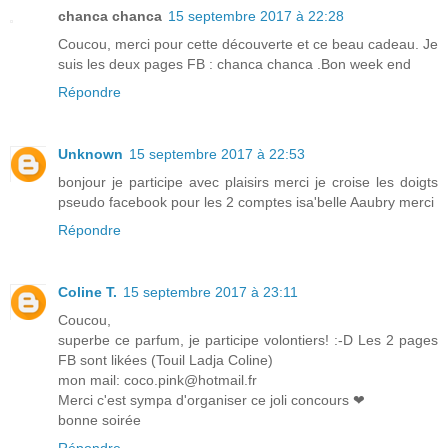
chanca chanca
15 septembre 2017 à 22:28
Coucou, merci pour cette découverte et ce beau cadeau. Je
suis les deux pages FB : chanca chanca .Bon week end
Répondre
Unknown
15 septembre 2017 à 22:53
bonjour je participe avec plaisirs merci je croise les doigts
pseudo facebook pour les 2 comptes isa'belle Aaubry merci
Répondre
Coline T.
15 septembre 2017 à 23:11
Coucou,
superbe ce parfum, je participe volontiers! :-D Les 2 pages
FB sont likées (Touil Ladja Coline)
mon mail: coco.pink@hotmail.fr
Merci c'est sympa d'organiser ce joli concours ❤
bonne soirée
Répondre