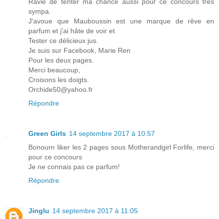
Ravie de tenter ma chance aussi pour ce concours très
sympa.
J'avoue que Mauboussin est une marque de rêve en
parfum et j'ai hâte de voir et
Tester ce délicieux jus.
Je suis sur Facebook, Marie Ren
Pour les deux pages.
Merci beaucoup,
Croisons les doigts.
Orchide50@yahoo.fr
Répondre
Green Girls
14 septembre 2017 à 10:57
Bonourn liker les 2 pages sous Motherandgirl Forlife, merci
pour ce concours
Je ne connais pas ce parfum!
Répondre
Jinglu
14 septembre 2017 à 11:05