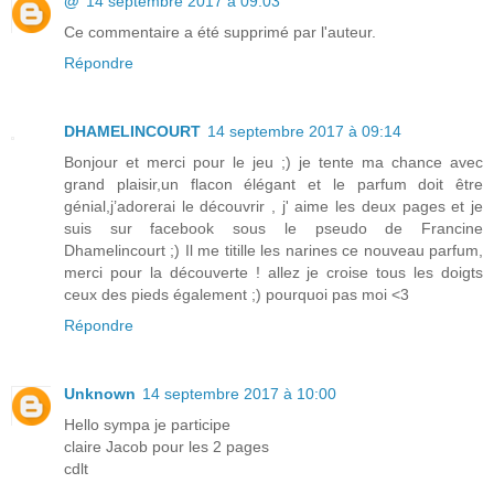
@
14 septembre 2017 à 09:03
Ce commentaire a été supprimé par l'auteur.
Répondre
DHAMELINCOURT
14 septembre 2017 à 09:14
Bonjour et merci pour le jeu ;) je tente ma chance avec
grand plaisir,un flacon élégant et le parfum doit être
génial,j’adorerai le découvrir , j' aime les deux pages et je
suis sur facebook sous le pseudo de Francine
Dhamelincourt ;) Il me titille les narines ce nouveau parfum,
merci pour la découverte ! allez je croise tous les doigts
ceux des pieds également ;) pourquoi pas moi <3
Répondre
Unknown
14 septembre 2017 à 10:00
Hello sympa je participe
claire Jacob pour les 2 pages
cdlt