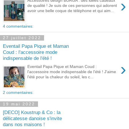
›
Accessoires design BURGA : des idées cadeaux
de qualité ! Je suis de ces personnes qui adorent
avoir une belle coque de téléphone et qui aim...
4 commentaires:
27 juillet 2022
Eventail Papa Pique et Maman
Coud : l'accessoire mode
indispensable de l'été !
›
Eventail Papa Pique et Maman Coud :
l'accessoire mode indispensable de l'été ! J'aime
l'été pour la chaleur du soleil, les c...
2 commentaires:
19 mai 2022
[DECO] Koustrup & Co : la
délicatesse danoise s'invite
dans nos maisons !