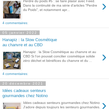
›
Perdre du poids #5 : se faire plaisir avec Feed.
Dans la continuité de ma série d'articles "Perdre
du Poids", et notamment apr...
4 commentaires:
05 janvier 2022
Hanapiz : la Slow Cosmétique
au chanvre et au CBD
›
Hanapiz : la Slow Cosmétique au chanvre et au
CBD Si l'on pouvait concilier cosmétique solide
zéro déchet et bénéfices du chanvre et du ...
4 commentaires:
20 décembre 2021
Idées cadeaux senteurs
gourmandes chez Notino
›
Idées cadeaux senteurs gourmandes chez Notino
J'adore depuis toujours les senteurs gourmandes.