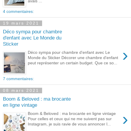
avais ...
4 commentaires:
19 mars 2021
Déco sympa pour chambre
d'enfant avec Le Monde du
Sticker
›
Déco sympa pour chambre d'enfant avec Le
Monde du Sticker Décorer une chambre d'enfant
peut représenter un certain budget. Que ce so...
7 commentaires:
08 mars 2021
Boom & Beloved : ma brocante
en ligne vintage
›
Boom & Beloved : ma brocante en ligne vintage
Pour celles et ceux qui ne me suivent pas sur
Instagram, je suis ravie de vous annoncer l...