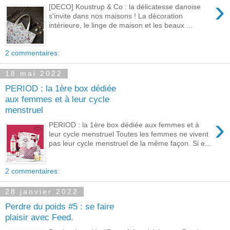
›
[DECO] Koustrup & Co : la délicatesse danoise
s'invite dans nos maisons ! La décoration
intérieure, le linge de maison et les beaux ...
2 commentaires:
18 mai 2022
PERIOD : la 1ère box dédiée
aux femmes et à leur cycle
menstruel
›
PERIOD : la 1ère box dédiée aux femmes et à
leur cycle menstruel Toutes les femmes ne vivent
pas leur cycle menstruel de la même façon. Si e...
2 commentaires:
28 janvier 2022
Perdre du poids #5 : se faire
plaisir avec Feed.