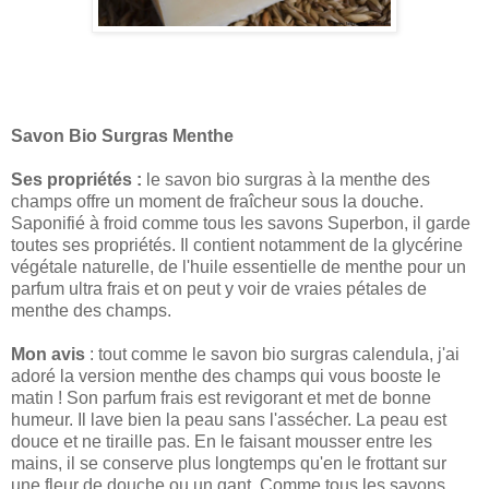
Savon Bio Surgras Menthe
Ses propriétés :
le savon bio surgras à la menthe des
champs offre un moment de fraîcheur sous la douche.
Saponifié à froid comme tous les savons Superbon, il garde
toutes ses propriétés. Il contient notamment de la glycérine
végétale naturelle, de l'huile essentielle de menthe pour un
parfum ultra frais et on peut y voir de vraies pétales de
menthe des champs.
Mon avis
: tout comme le savon bio surgras calendula, j'ai
adoré la version menthe des champs qui vous booste le
matin ! Son parfum frais est revigorant et met de bonne
humeur. Il lave bien la peau sans l'assécher. La peau est
douce et ne tiraille pas. En le faisant mousser entre les
mains, il se conserve plus longtemps qu'en le frottant sur
une fleur de douche ou un gant. Comme tous les savons