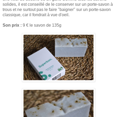
solides, il est conseillé de le conserver sur un porte-savon à
trous et ne surtout pas le faire "baigner" sur un porte-savon
classique, car il fondrait à vue d'oeil.
Son prix :
9 € le savon de 135g