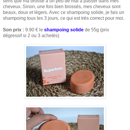
sens que ma brosse a un peu de mal à passer dans mes
cheveux. Sinon, une fois bien brossés, mes cheveux sont
beaux, doux et légers. Avec ce shampoing solide, je fais un
shampoing tous les 3 jours, ce qui est très correct pour moi.
Son prix :
9.90 € le
shampoing solide
de 55g (prix
dégressif si 2 ou 3 achetés)