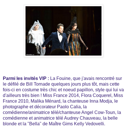
Parmi les invités VIP :
La Fouine, que j'avais rencontré sur
le défilé de Bill Tornade quelques jours plus tôt, mais cette
fois-ci en costume très chic et noeud papillon, style qui lui va
d'ailleurs très bien ! Miss France 2014, Flora Coquerel, Miss
France 2010, Malika Ménard, la chanteuse Inna Modja, le
photographe et décorateur Paolo Calia, la
comédienne/animatrice télé/chanteuse Angel Cow-Toun, la
comédienne et animatrice télé Audrey Chauveau, la belle
blonde et la "Bella" de Maître Gims Kelly Vedovelli.