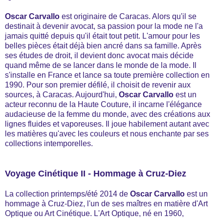
Oscar Carvallo
est originaire de Caracas. Alors qu'il se
destinait à devenir avocat, sa passion pour la mode ne l'a
jamais quitté depuis qu'il était tout petit. L'amour pour les
belles pièces était déjà bien ancré dans sa famille. Après
ses études de droit, il devient donc avocat mais décide
quand même de se lancer dans le monde de la mode. Il
s'installe en France et lance sa toute première collection en
1990. Pour son premier défilé, il choisit de revenir aux
sources, à Caracas. Aujourd'hui,
Oscar Carvallo
est un
acteur reconnu de la Haute Couture, il incarne l'élégance
audacieuse de la femme du monde, avec des créations aux
lignes fluides et vaporeuses. Il joue habilement autant avec
les matières qu'avec les couleurs et nous enchante par ses
collections intemporelles.
Voyage Cinétique II - Hommage à Cruz-Diez
La collection printemps/été 2014 de
Oscar Carvallo
est un
hommage à Cruz-Diez, l'un de ses maîtres en matière d'Art
Optique ou Art Cinétique. L'Art Optique, né en 1960,