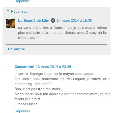
Répondre
Réponses
La Beauté de Lâm
14 mars 2014 à 15:30
ça varie d'une box à l'autre mais je suis quand même
plus satisfaite qu'à mes tout débuts avec Glossy où là,
c'était cata !!!
Répondre
Cassandre*
13 mars 2014 à 23:26
le vernis, léponge konjac et le crayon sont sympa..
par contre l'eau bronzante est très risquée je trouve, et le
shampoing.. bof bof ^-^
Bon, c'est pas trop mal mais..
Sinon merci pour ton adorable dernier commentaire, ça m'a
rendu joie hihi ♥
Grosses bises
Répondre