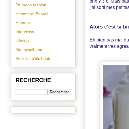
prix ? 3 €. Mais pas
En mode fashion
j'ai sorti mes petit
Homme et Beauté
Humeur
Alors c'est si 
Interviews
Eh bien pas mal du 
Lifestyle
vraiment très agréa
Me myself and I
Pour les p'tits bouts
RECHERCHE