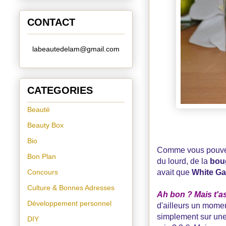
CONTACT
labeautedelam@gmail.com
CATEGORIES
Beauté
Beauty Box
Bio
Comme vous pouvez le
Bon Plan
du lourd, de la
bou
Concours
avait que
White Ga
Culture & Bonnes Adresses
Ah bon ? Mais t'a
Développement personnel
d'ailleurs un momen
simplement sur une 
DIY