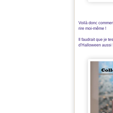
Voilà donc comment 
rire moi-même !
Il faudrait que je 
d'Halloween aussi !