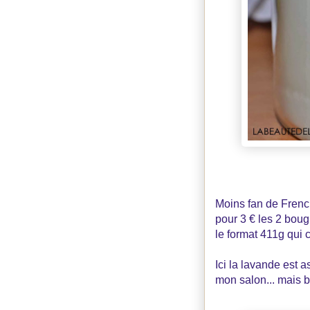
Moins fan de French
pour 3 € les 2 bougi
le format 411g qui 
Ici la lavande est 
mon salon... mais bo