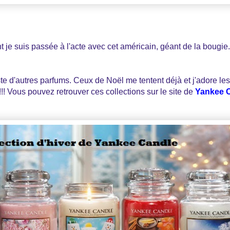
je suis passée à l'acte avec cet américain, géant de la bougie. M
teste d'autres parfums. Ceux de Noël me tentent déjà et j'adore le
!! Vous pouvez retrouver ces collections sur le site de
Yankee 