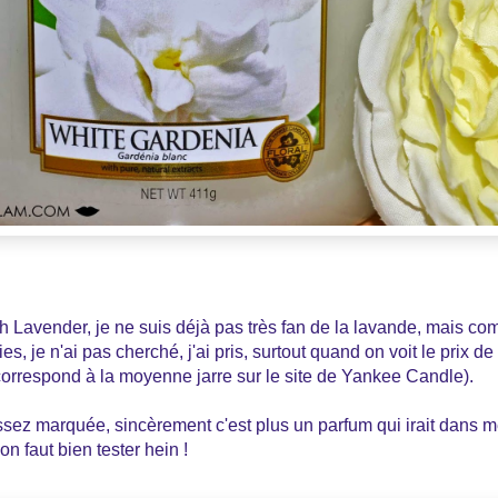
 Lavender, je ne suis déjà pas très fan de la lavande, mais co
es, je n'ai pas cherché, j'ai pris, surtout quand on voit le prix 
correspond à la moyenne jarre sur le site de Yankee Candle).
assez marquée, sincèrement c'est plus un parfum qui irait dans m
n faut bien tester hein !