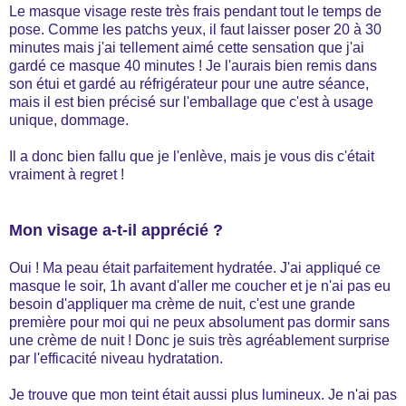
Le masque visage reste très frais pendant tout le temps de
pose. Comme les patchs yeux, il faut laisser poser 20 à 30
minutes mais j'ai tellement aimé cette sensation que j'ai
gardé ce masque 40 minutes ! Je l'aurais bien remis dans
son étui et gardé au réfrigérateur pour une autre séance,
mais il est bien précisé sur l'emballage que c'est à usage
unique, dommage.
Il a donc bien fallu que je l'enlève, mais je vous dis c'était
vraiment à regret !
Mon visage a-t-il apprécié ?
Oui ! Ma peau était parfaitement hydratée. J'ai appliqué ce
masque le soir, 1h avant d'aller me coucher et je n'ai pas eu
besoin d'appliquer ma crème de nuit, c'est une grande
première pour moi qui ne peux absolument pas dormir sans
une crème de nuit ! Donc je suis très agréablement surprise
par l'efficacité niveau hydratation.
Je trouve que mon teint était aussi plus lumineux. Je n'ai pas