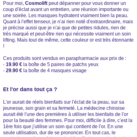
Pour moi,
Cosmolift
peut dépanner pour vous donner un
coup d'éclat avant un entretien, une réunion importante ou
une soirée. Les masques hydratent vraiment bien la peau.
Quant à l'effet tenseur, je n'ai rien noté d'extraordinaire, mais
je précise aussi que je n'ai que de petites ridules, rien de
très marqué et peut-être rien qui nécessite vraiment un soin
lifting. Mais tout de même, cette couleur or est très étonnante
!
Ces produits sont vendus en parapharmacie aux prix de :
-
19.90 €
la boîte de 5 paires de patchs yeux
-
29.90 €
la boîte de 4 masques visage
Et l'or dans tout ça ?
L'or aurait de réels bienfaits sur l'éclat de la peau, sur sa
jeunesse, son grain et sa fermeté. La médecine chinoise
aurait été l'une des premières à utiliser les bienfaits de l'or
pour la beauté des femmes. Pour moi, difficile à dire, c'est la
1ère fois que j'utilise un soin qui contient de l'or. En une
seule utilisation, dur de se prononcer. En tout cas, le