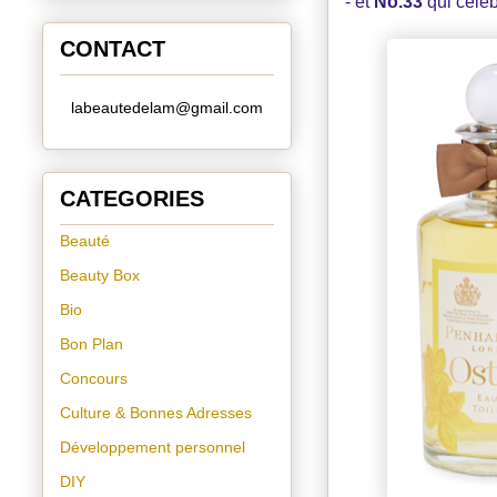
- et
No.33
qui célè
CONTACT
labeautedelam@gmail.com
CATEGORIES
Beauté
Beauty Box
Bio
Bon Plan
Concours
Culture & Bonnes Adresses
Développement personnel
DIY