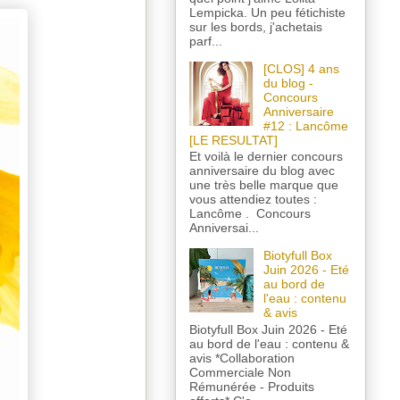
Lempicka. Un peu fétichiste
sur les bords, j'achetais
parf...
[CLOS] 4 ans
du blog -
Concours
Anniversaire
#12 : Lancôme
[LE RESULTAT]
Et voilà le dernier concours
anniversaire du blog avec
une très belle marque que
vous attendiez toutes :
Lancôme . Concours
Anniversai...
Biotyfull Box
Juin 2026 - Eté
au bord de
l'eau : contenu
& avis
Biotyfull Box Juin 2026 - Eté
au bord de l'eau : contenu &
avis *Collaboration
Commerciale Non
Rémunérée - Produits