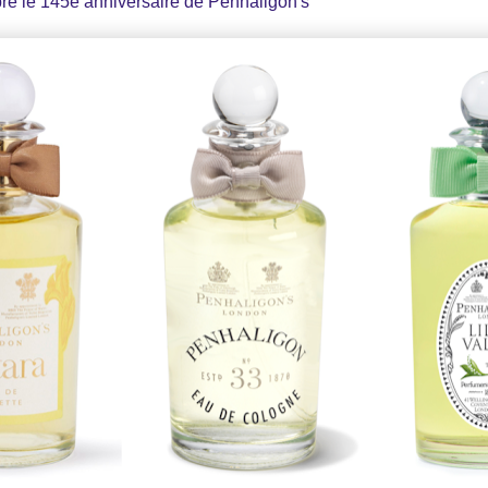
bre le 145è anniversaire de Penhaligon's