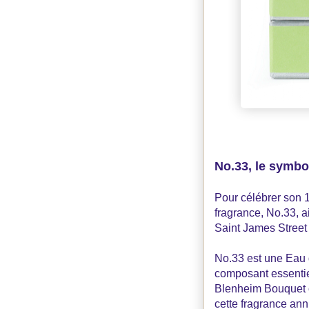
No.33, le symbo
Pour célébrer son 1
fragrance, No.33, 
Saint James Street
No.33 est une Eau 
composant essenti
Blenheim Bouquet ou
cette fragrance ann