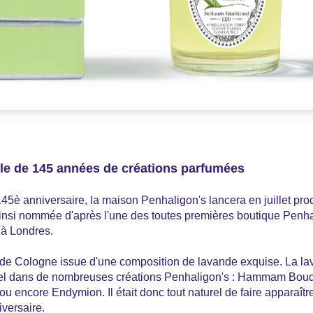
le de 145 années de créations parfumées
45è anniversaire, la maison Penhaligon's lancera en juillet pro
ainsi nommée d'après l'une des toutes premières boutique Penh
 à Londres.
de Cologne issue d'une composition de lavande exquise. La la
el dans de nombreuses créations Penhaligon's : Hammam Bouqu
 encore Endymion. Il était donc tout naturel de faire apparaîtr
iversaire.