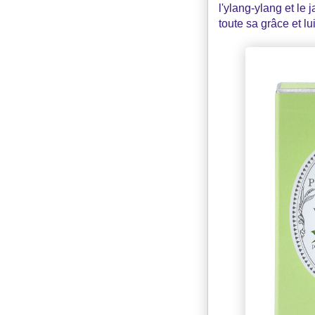
l'ylang-ylang et le 
toute sa grâce et l