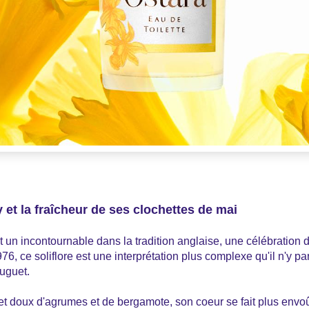
ey et la fraîcheur de ses clochettes de mai
st un incontournable dans la tradition anglaise, une célébration 
6, ce soliflore est une interprétation plus complexe qu'il n'y para
muguet.
 et doux d'agrumes et de bergamote, son coeur se fait plus envoû