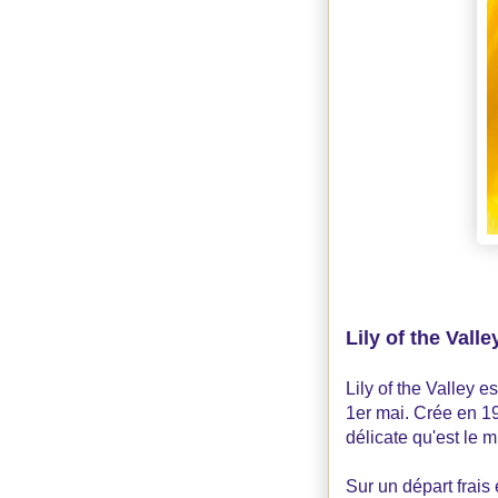
Lily of the Vall
Lily of the Valley e
1er mai. Crée en 197
délicate qu'est le 
Sur un départ frais