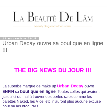
23 novembre 2015
Urban Decay ouvre sa boutique en ligne
!!!
THE BIG NEWS DU JOUR !!!
Urban Decay
La superbe marque de make up
ouvre
boutique en ligne
ENFIN
sa
. Toutes celles qui avaient
jusqu'ici du mal à trouver des perles rares comme les
palettes Naked, les Vice, etc. n'auront plus aucune excuse
pour se les procurer !