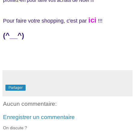
profitez-en pour faire vos achats de Noël !!!
ici
Pour faire votre shopping, c'est par
!!!
(^__^)
Partager
Aucun commentaire:
Enregistrer un commentaire
On discute ?