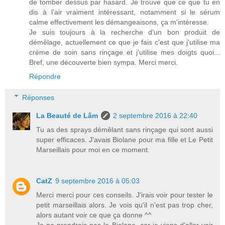
de tomber dessus par hasard. Je trouve que ce que tu en
dis à l'air vraiment intéressant, notamment si le sérum
calme effectivement les démangeaisons, ça m'intéresse.
Je suis toujours à la recherche d'un bon produit de
démêlage, actuellement ce que je fais c'est que j'utilise ma
crème de soin sans rinçage et j'utilise mes doigts quoi...
Bref, une découverte bien sympa. Merci merci.
Répondre
Réponses
La Beauté de Lâm
2 septembre 2016 à 22:40
Tu as des sprays démêlant sans rinçage qui sont aussi
super efficaces. J'avais Biolane pour ma fille et Le Petit
Marseillais pour moi en ce moment.
CatZ
9 septembre 2016 à 05:03
Merci merci pour ces conseils. J'irais voir pour tester le
petit marseillais alors. Je vois qu'il n'est pas trop cher,
alors autant voir ce que ça donne ^^
Je ne prendrais pas le Biolane, car je viens d'aller voir