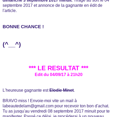
dimanche 3 septembre 2017 minuit
. Tirage au sort le 04
septembre 2017 et annonce de la gagnante en édit de
l'article.
BONNE CHANCE !
(^__^)
*** LE RESULTAT ***
Edit du 04/09/17 à 21h20
L'heureuse gagnante est
Elodie Minet
.
BRAVO miss ! Envoie-moi vite un mail à
labeautedelam@gmail.com pour recevoir ton bon d'achat.
Tu as jusqu'au vendredi 08 septembre 2017 minuit pour te
manifester. Passé ce délai, je procéderai à un nouveau