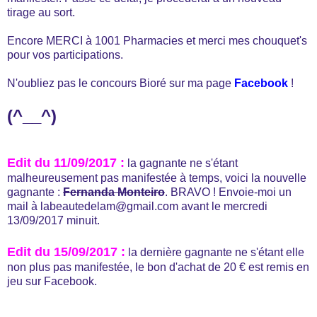
tirage au sort.
Encore MERCI à 1001 Pharmacies et merci mes chouquet's
pour vos participations.
N'oubliez pas le concours Bioré sur ma page
Facebook
!
(^__^)
Edit du 11/09/2017 :
la gagnante ne s'étant
malheureusement pas manifestée à temps, voici la nouvelle
gagnante :
Fernanda Monteiro
. BRAVO ! Envoie-moi un
mail à labeautedelam@gmail.com avant le mercredi
13/09/2017 minuit.
Edit du 15/09/2017 :
la dernière gagnante ne s'étant elle
non plus pas manifestée, le bon d'achat de 20 € est remis en
jeu sur Facebook.