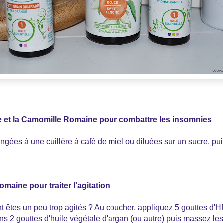
 et la Camomille Romaine pour combattre les insomnies
angées à une cuillère à café de miel ou diluées sur un sucre, pui
maine pour traiter l'agitation
t êtes un peu trop agités ? Au coucher, appliquez 5 gouttes d'
s 2 gouttes d'huile végétale d'argan (ou autre) puis massez les