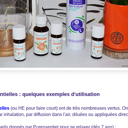
tielles : quelques exemples d'utilisation
elles
(ou HE pour faire court) ont de très nombreuses vertus. On 
r inhalation, par diffusion dans l'air, diluées ou appliquées dire
nseils donnés par Puressentiel pour se relaxer (dès 7 ans) :