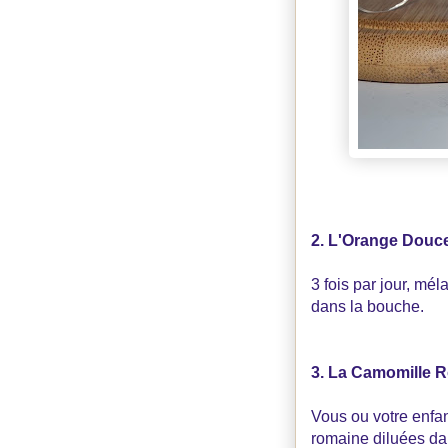
2. L'Orange Douce
3 fois par jour, mél
dans la bouche.
3. La Camomille Ro
Vous ou votre enfan
romaine diluées dan