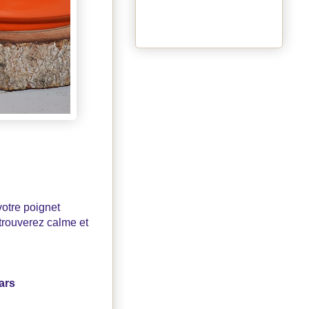
votre poignet
trouverez calme et
ars