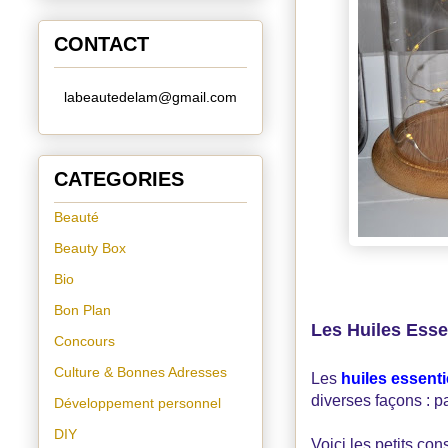
CONTACT
labeautedelam@gmail.com
CATEGORIES
Beauté
Beauty Box
Bio
Bon Plan
Les Huiles Essen
Concours
Culture & Bonnes Adresses
Les
huiles essenti
diverses façons : pa
Développement personnel
DIY
Voici les petits co