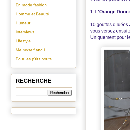
En mode fashion
1. L'Orange Douce
Homme et Beauté
Humeur
10 gouttes diluées 
vous versez ensuite
Interviews
Uniquement pour le 
Lifestyle
Me myself and I
Pour les p'tits bouts
RECHERCHE