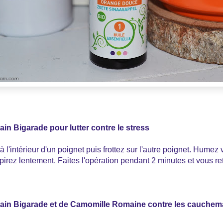
rain Bigarade pour lutter contre le stress
 l'intérieur d'un poignet puis frottez sur l'autre poignet. Humez 
irez lentement. Faites l'opération pendant 2 minutes et vous re
Grain Bigarade et de Camomille Romaine contre les cauchem