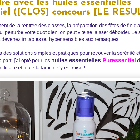
re avec les huiles essentielles
iel ([CLOS] concours [LE RESU
nt de la rentrée des classes, la préparation des fêtes de fin d
 perturbe votre quotidien, on peut vite se laisser déborder. Le
 devenez irritables ou hyper sensibles aux remarques.
y a des solutions simples et pratiques pour retrouver la sérénité e
huiles essentielles
Puressentiel
 part, j'ai opté pour les
d
fficace et toute la famille s'y est mise !