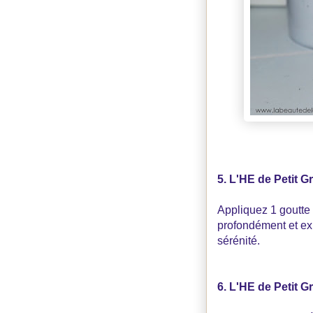
5. L'HE de Petit G
Appliquez 1 goutte à
profondément et exp
sérénité.
6. L'HE de Petit 