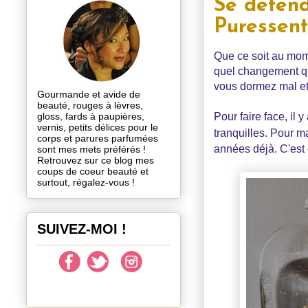
Se détend
Puressent
Que ce soit au mome
quel changement qui
vous dormez mal et
Gourmande et avide de
beauté, rouges à lèvres,
gloss, fards à paupières,
Pour faire face, il 
vernis, petits délices pour le
tranquilles. Pour ma
corps et parures parfumées
années déjà. C'est e
sont mes mets préférés !
Retrouvez sur ce blog mes
coups de coeur beauté et
surtout, régalez-vous !
SUIVEZ-MOI !