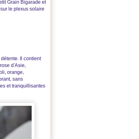
tit Grain Bigarade et
ur le plexus solaire
détente. Il contient
rose d'Asie,
li, orange,
orant, sans
s et tranquillisantes