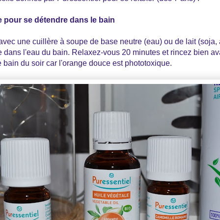
 pour se détendre dans le bain
avec une cuillère à soupe de base neutre (eau) ou de lait (soja,
 dans l'eau du bain. Relaxez-vous 20 minutes et rincez bien avan
bain du soir car l'orange douce est phototoxique.