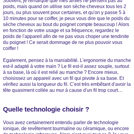
Souvent, je remarque que mes amies ne pensent pas au
poids, mais quand on utilise son sèche-cheveux tous les 2
jours, ou plus souvent pour certaines, et qu'on y passe 5 à
10 minutes pour se coiffer, je peux vous dire que le poids du
sèche cheveux au bout du poignet compte beaucoup ! Alors
en fonction de votre usage et sa fréquence, regardez le
poids de l'appareil afin de ne pas vous choper une tendinite
du poignet ! Ce serait dommage de ne plus pouvoir vous
coiffer !
Egalement, pensez à la maniabilité. L'ergonomie du manche
est-il adapté à votre main ? Le fil est-il assez souple, surtout
à sa base, là où il est relié au manche ? Encore mieux,
choisissez un appareil avec un fil qui pivote à sa base. Et
vérifiez aussi la longueur du fil. C'est très embêtant d'avoir la
tête quasiment collée au mur à cause d'un fil trop court…
Quelle technologie choisir ?
Vous avez certainement entendu parler de technologie
ionique, de revêtement tourmaline ou céramique, ou encore