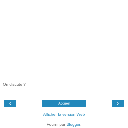
On discute ?
‹
›
Accueil
Afficher la version Web
Fourni par
Blogger
.