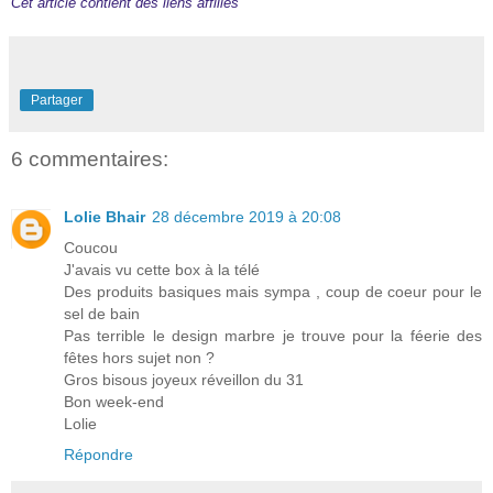
Cet article contient des liens affiliés
Partager
6 commentaires:
Lolie Bhair
28 décembre 2019 à 20:08
Coucou
J'avais vu cette box à la télé
Des produits basiques mais sympa , coup de coeur pour le
sel de bain
Pas terrible le design marbre je trouve pour la féerie des
fêtes hors sujet non ?
Gros bisous joyeux réveillon du 31
Bon week-end
Lolie
Répondre