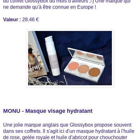
du coffret Glossybox du mois d'ailleurs ;-) Une marque qui
ne demande qu'à être connue en Europe !
Valeur :
28.46 €
MONU - Masque visage hydratant
Une jolie marque anglais que Glossybox propose souvent
dans ses coffrets. Il s'agit ici d'un masque hydratant à l'huile
de rose, gelée royale et huile d'abricot pour chouchouter