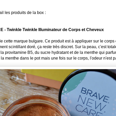
ail les produits de la box :
 Twinkle Twinkle Illuminateur de Corps et Cheveux
e cette marque bulgare. Ce produit est à appliquer sur le corps
ment scintillant doré, ça reste très discret. Sur la peau, c'est to
 la provitamine B5, du sucre hydratant et de la menthe qui parfu
t la menthe dans le pot mais une fois sur le corps, l'odeur n'est 