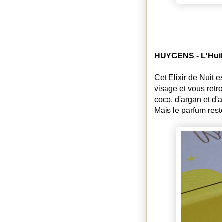
HUYGENS - L'Huile
Cet Elixir de Nuit 
visage et vous retr
coco, d'argan et d'
Mais le parfum reste