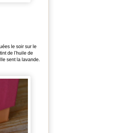
ées le soir sur le
nt de l'huile de
le sent la lavande.