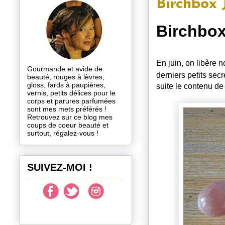
Birchbox 
Birchbox
En juin, on libère 
Gourmande et avide de
derniers petits sec
beauté, rouges à lèvres,
gloss, fards à paupières,
suite le contenu de
vernis, petits délices pour le
corps et parures parfumées
sont mes mets préférés !
Retrouvez sur ce blog mes
coups de coeur beauté et
surtout, régalez-vous !
SUIVEZ-MOI !