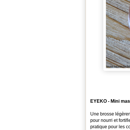
EYEKO - Mini mas
Une brosse légèreme
pour nourri et forti
pratique pour les c