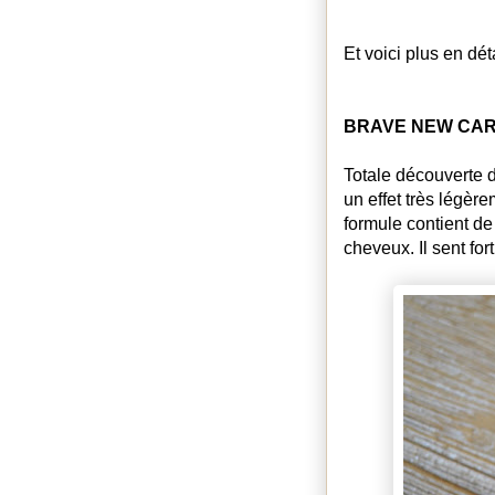
Et voici plus en dét
BRAVE NEW CARE -
Totale découverte d
un effet très légère
formule contient de
cheveux. Il sent for