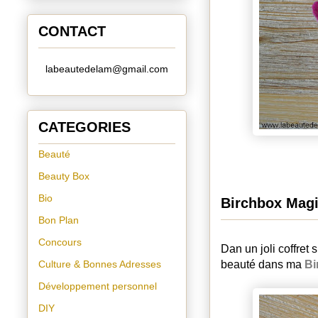
CONTACT
labeautedelam@gmail.com
CATEGORIES
Beauté
Beauty Box
Bio
Birchbox Magi
Bon Plan
Concours
Dan un joli coffret 
Culture & Bonnes Adresses
beauté dans ma
Bi
Développement personnel
DIY