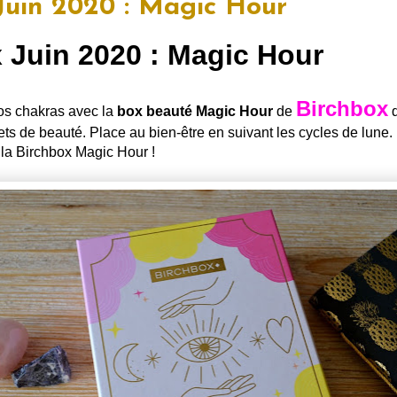
Juin 2020 : Magic Hour
 Juin 2020 : Magic Hour
Birchbox
nos chakras avec la
box beauté Magic Hour
de
q
rets de beauté. Place au bien-être en suivant les cycles de lune
 la Birchbox Magic Hour !