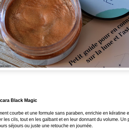
cara Black Magic
nt courbe et une formule sans paraben, enrichie en kératine et
fier les cils, tout en les galbant et en leur donnant du volume. Un 
ours séjours ou juste une retouche en journée.