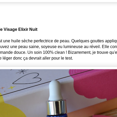
 Visage Elixir Nuit
est une huile sèche perfectrice de peau. Quelques gouttes appliqu
ouvez une peau saine, soyeuse eu lumineuse au réveil. Elle conti
amande douce. Un soin 100% clean ! Bizarrement, je trouve qu'el
 léger donc ça devrait aller pour le test.