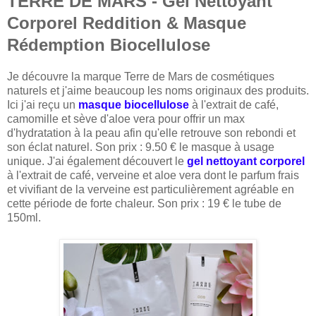
TERRE DE MARS - Gel Nettoyant
Corporel Reddition & Masque
Rédemption Biocellulose
Je découvre la marque Terre de Mars de cosmétiques
naturels et j'aime beaucoup les noms originaux des produits.
Ici j'ai reçu un
masque biocellulose
à l'extrait de café,
camomille et sève d'aloe vera pour offrir un max
d'hydratation à la peau afin qu'elle retrouve son rebondi et
son éclat naturel. Son prix : 9.50 € le masque à usage
unique. J'ai également découvert le
gel nettoyant corporel
à l'extrait de café, verveine et aloe vera dont le parfum frais
et vivifiant de la verveine est particulièrement agréable en
cette période de forte chaleur. Son prix : 19 € le tube de
150ml.