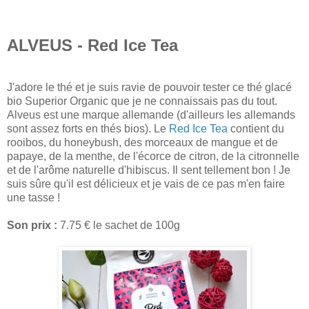
ALVEUS - Red Ice Tea
J'adore le thé et je suis ravie de pouvoir tester ce thé glacé
bio Superior Organic que je ne connaissais pas du tout.
Alveus est une marque allemande (d'ailleurs les allemands
sont assez forts en thés bios). Le
Red Ice Tea
contient du
rooibos, du honeybush, des morceaux de mangue et de
papaye, de la menthe, de l'écorce de citron, de la citronnelle
et de l'arôme naturelle d'hibiscus. Il sent tellement bon ! Je
suis sûre qu'il est délicieux et je vais de ce pas m'en faire
une tasse !
Son prix :
7.75 € le sachet de 100g