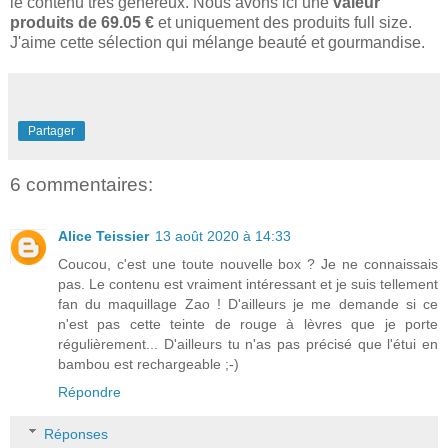
le contenu très généreux. Nous avons ici une
valeur
produits de 69.05 €
et uniquement des produits full size.
J'aime cette sélection qui mélange beauté et gourmandise.
Partager
6 commentaires:
Alice Teissier
13 août 2020 à 14:33
Coucou, c'est une toute nouvelle box ? Je ne connaissais
pas. Le contenu est vraiment intéressant et je suis tellement
fan du maquillage Zao ! D'ailleurs je me demande si ce
n'est pas cette teinte de rouge à lèvres que je porte
régulièrement... D'ailleurs tu n'as pas précisé que l'étui en
bambou est rechargeable ;-)
Répondre
Réponses