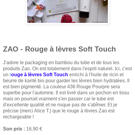
ZAO - Rouge à lèvres Soft Touch
J'adore le packaging en bambou du tube et de tous les
produits Zao. On est totalement dans l'esprit naturel. Ici, c'est
un
r
ouge à lèvres Soft Touch
enrichi à l'huile de ricin et
beurre de karité bio pour garder les lèvres bien hydratées. Il
est bien pigmenté. La couleur 436 Rouge Pourpre sera
superbe pour l'automne. Il est livré dans un pochon en tissu
mais on pourrait vraiment s'en passer car le tube est
d'excellente qualité et ne risque pas de s'abîmer. Et je
précise (merci Alice T.) que le rouge à lèvres Zao est
rechargeable !
Son prix :
16.90 €