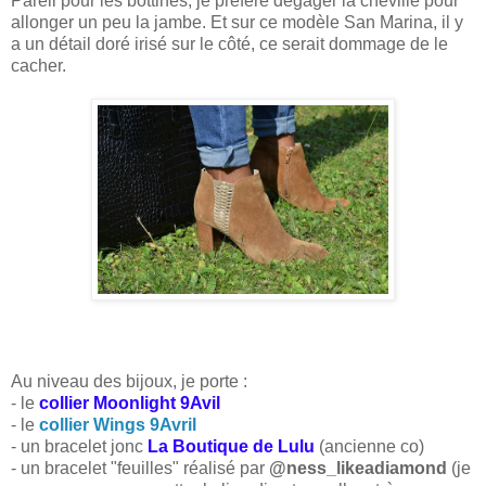
Pareil pour les bottines, je préfère dégager la cheville pour
allonger un peu la jambe. Et sur ce modèle San Marina, il y
a un détail doré irisé sur le côté, ce serait dommage de le
cacher.
Au niveau des bijoux, je porte :
- le
collier Moonlight 9Avil
- le
collier Wings 9Avril
- un bracelet jonc
La Boutique de Lulu
(ancienne co)
- un bracelet "feuilles" réalisé par
@ness_likeadiamond
(je