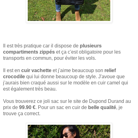
Il est très pratique car il dispose de
plusieurs
compartiments zippés
et ça c'est obligatoire pour les
transports en commun, pour éviter les vols.
Il est en
cuir vachette
et j'aime beaucoup son
relief
crocodile
qui lui donne beaucoup de style. J'avoue que
j'aurais bien craqué aussi sur le modèle en cuir camel qui
est également très beau.
Vous trouverez ce joli sac sur le site de Dupond Durand au
prix de
99.90 €
. Pour un sac en cuir de
belle qualité
, je
trouve ça correct.