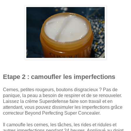
Etape 2 : camoufler les imperfections
Cernes, petites rougeurs, boutons disgracieux ? Pas de
panique, la peau a besoin de respirer et de se renouveler.
Laissez la crème Superdefense faire son travail et en
attendant, vous pouvez dissimuler les imperfections grâce
correcteur Beyond Perfecting Super Concealer.
Il camoufle les cernes, les tâches, les rides et ridules et
autres imperfections pendant 24 heures. Appliqué au doigt