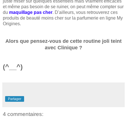
juste miser sur quelques essentiels mais vraiment efficaces
et même pas besoin de se ruiner, on peut même compter sur
du
maquillage pas cher
. D'ailleurs, vous retrouverez ces
produits de beauté moins cher sur la parfumerie en ligne My
Origines.
Alors que pensez-vous de cette routine joli teint
avec Clinique ?
(^__^)
Partager
4 commentaires: