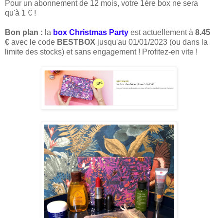
Pour un abonnement de 12 mois, votre 1ère box ne sera
qu'à 1 € !
Bon plan :
la
box Christmas Party
est actuellement à
8.45
€
avec le code
BESTBOX
jusqu'au 01/01/2023 (ou dans la
limite des stocks) et sans engagement ! Profitez-en vite !