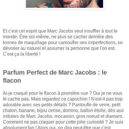
Et c'est cet esprit que Marc Jacobs veut insuffler à tout le
monde. Être soi-même, ne plus se cacher derrière des
tonnes de maquillage pour camoufler ses imperfections, se
dévoiler au naturel et assumer la personne que l'on est.
C'est ça la liberté !
Parfum Perfect de Marc Jacobs : le
flacon
Ai-je craqué pour le flacon à première vue ? Oui je ne vous
le cache pas. Mais regardez ce capuchon ! N'est-il pas trop
adorable avec ses petits détails ? Pantoufle de verre, petit
chaton, banane, bijou cerise, domino, ballon étoile, dés aux
initiales de Marc Jacobs, mocassin, gros noeud et diamant.
Comment ne pas craquer pour cette jolie curiosité ? Je suis
absolument fan ! Alors oui, on dira peut-être que c'est