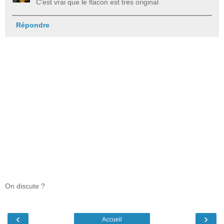
C'est vrai que le flacon est très original
Répondre
On discute ?
‹
›
Accueil