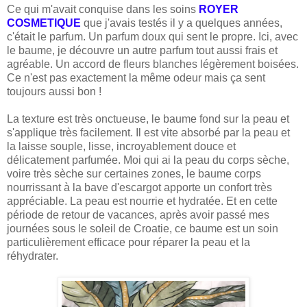
Ce qui m'avait conquise dans les soins
ROYER
COSMETIQUE
que j'avais testés il y a quelques années,
c'était le parfum. Un parfum doux qui sent le propre. Ici, avec
le baume, je découvre un autre parfum tout aussi frais et
agréable. Un accord de fleurs blanches légèrement boisées.
Ce n'est pas exactement la même odeur mais ça sent
toujours aussi bon !
La texture est très onctueuse, le baume fond sur la peau et
s'applique très facilement. Il est vite absorbé par la peau et
la laisse souple, lisse, incroyablement douce et
délicatement parfumée. Moi qui ai la peau du corps sèche,
voire très sèche sur certaines zones, le baume corps
nourrissant à la bave d'escargot apporte un confort très
appréciable. La peau est nourrie et hydratée. Et en cette
période de retour de vacances, après avoir passé mes
journées sous le soleil de Croatie, ce baume est un soin
particulièrement efficace pour réparer la peau et la
réhydrater.