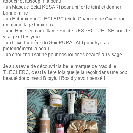
adoucir et assouplir la peau
- un Masque Eclat KESARI pour unifier le teint et donner
bonne mine
- un Enlumineur T.LECLERC teinte Champagne Givré pour
un maquillage lumineux
- une Huile Démaquillante Solide RESPECTUEUSE pour le
visage et les yeux
- un Elixir Lumière du Soir PURABALI pour hydrater
profondément la peau
- un chouchou satiné pour nos routines beauté du visage
Je suis ravie de découvrir la belle marque de maquille
T.LECLERC, c'est la 1ère fois que je la reçoit dans une box
beauté donc merci Biotyfull Box d'y avoir pensé !