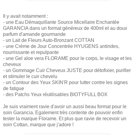
Il y avait notamment :
- une Eau Démaquillante Source Micellaire Enchantée
GARANCIA dans un format généreux de 400ml et au doux
parfum d'amande gourmande
- un Lait de Fleurs Auto-Bronzant COTTAN
- une Crème de Jour Concentrée HYUGENS antirides,
nourrissante et repulpante
- une Gel aloe vera FLORAME pour le corps, le visage et les
cheveux
- un Gommage Cuir Cheveux JUSTE pour détofixier, purifier
et stimuler le cuir chevelu
- un Contour des Yeux SKIN'R pour lutter contre les signes
de fatigue
- des Patchs Yeux réutilisables BIOTYFULL BOX
Je suis vraiment ravie d'avoir un aussi beau format pour le
soin Garancia. Egalement très contente de pouvoir enfin
tester la marque Florame. Et plus que ravie de recevoir un
soin Cottan, marque que j'adore !