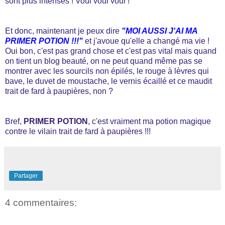
sont plus intenses ! Voui voui voui !
Et donc, maintenant je peux dire
"MOI AUSSI J'AI MA
PRIMER POTION !!!"
et j'avoue qu'elle a changé ma vie !
Oui bon, c'est pas grand chose et c'est pas vital mais quand
on tient un blog beauté, on ne peut quand même pas se
montrer avec les sourcils non épilés, le rouge à lèvres qui
bave, le duvet de moustache, le vernis écaillé et ce maudit
trait de fard à paupières, non ?
Bref,
PRIMER POTION
, c'est vraiment ma potion magique
contre le vilain trait de fard à paupières !!!
Partager
4 commentaires: