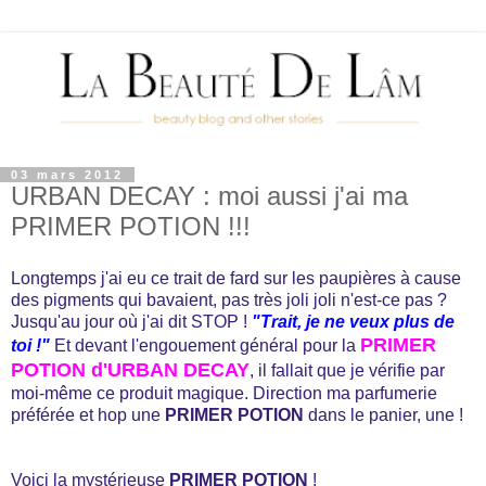
03 mars 2012
URBAN DECAY : moi aussi j'ai ma
PRIMER POTION !!!
Longtemps j'ai eu ce trait de fard sur les paupières à cause
des pigments qui bavaient, pas très joli joli n'est-ce pas ?
Jusqu'au jour où j'ai dit STOP !
"Trait, je ne veux plus de
PRIMER
toi !"
Et devant l'engouement général pour la
POTION d'URBAN DECAY
, il fallait que je vérifie par
moi-même ce produit magique. Direction ma parfumerie
préférée et hop une
PRIMER POTION
dans le panier, une !
Voici la mystérieuse
PRIMER POTION
!