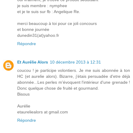
je suis membre : nymphee
et je te suis sur fb : Angelique Re.
merci beaucoup à toi pour ce joli concours
et bonne journée
dunedin31(at)yahoo.fr
Répondre
Et Aurélie Alors
10 décembre 2013 à 12:31
coucou ! je participe volontiers. Je me suis abonnée à ton
HC (et aurelie alors). Bizarre, j'étais persuadée d'etre déjà
abonnée...Les perles m'évoquent l'intérieur d'une grenade !
Donc quelque chose de fruité et gourmand.
Bisous
Aurélie
etaureliealors at gmail.com
Répondre