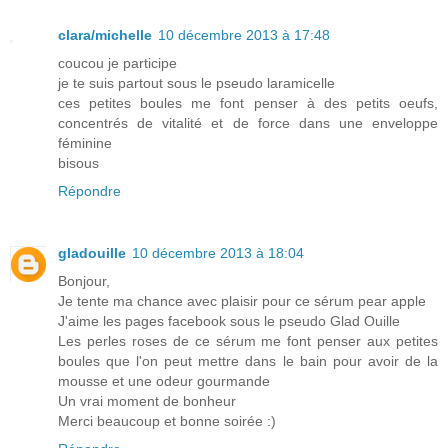
clara/michelle
10 décembre 2013 à 17:48
coucou je participe
je te suis partout sous le pseudo laramicelle
ces petites boules me font penser à des petits oeufs,
concentrés de vitalité et de force dans une enveloppe
féminine
bisous
Répondre
gladouille
10 décembre 2013 à 18:04
Bonjour,
Je tente ma chance avec plaisir pour ce sérum pear apple
J'aime les pages facebook sous le pseudo Glad Ouille
Les perles roses de ce sérum me font penser aux petites
boules que l'on peut mettre dans le bain pour avoir de la
mousse et une odeur gourmande
Un vrai moment de bonheur
Merci beaucoup et bonne soirée :)