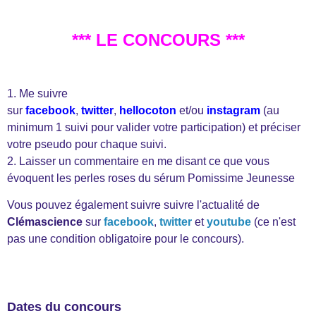
*** LE CONCOURS ***
1. Me suivre
sur
facebook
,
twitter
,
hellocoton
et/ou
instagram
(au
minimum 1 suivi pour valider votre participation) et préciser
votre pseudo pour chaque suivi.
2. Laisser un commentaire en me disant ce que vous
évoquent les perles roses du sérum Pomissime Jeunesse
Vous pouvez également suivre suivre l'actualité de
Clémascience
sur
facebook
,
twitter
et
youtube
(ce n'est
pas une condition obligatoire pour le concours).
Dates du concours