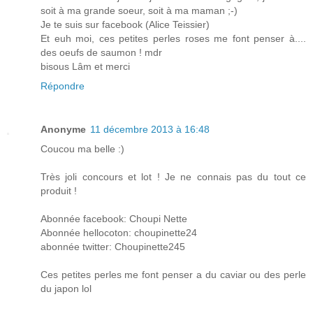
soit à ma grande soeur, soit à ma maman ;-)
Je te suis sur facebook (Alice Teissier)
Et euh moi, ces petites perles roses me font penser à....
des oeufs de saumon ! mdr
bisous Lâm et merci
Répondre
Anonyme
11 décembre 2013 à 16:48
Coucou ma belle :)
Très joli concours et lot ! Je ne connais pas du tout ce
produit !
Abonnée facebook: Choupi Nette
Abonnée hellocoton: choupinette24
abonnée twitter: Choupinette245
Ces petites perles me font penser a du caviar ou des perle
du japon lol