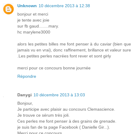
Unknown
10 décembre 2013 à 12:38
bonjour et merci
je tente avec joie
sur fb gaud........mary.
hc marylene3000
alors les petites billes me font penser à du caviar (bien que
jamais vu en vrai), donc raffinement, brillance et valeur sure
.Les petites perles nacrées font rever et sont girly
merci pour ce concours bonne journée
Répondre
Danygi
10 décembre 2013 à 13:03
Bonjour,
Je participe avec plaisir au concours Clemascience.
Je trouve ce sérum très joli.
Ces perles me font penser à des grains de grenade.
je suis fan de ta page Facebook ( Danielle Gir...).
Merci pour ce concours.