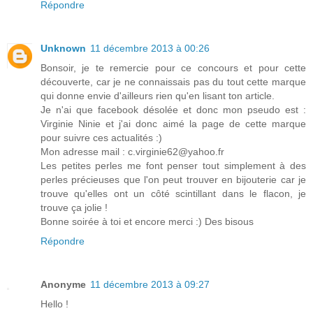
Répondre
Unknown
11 décembre 2013 à 00:26
Bonsoir, je te remercie pour ce concours et pour cette
découverte, car je ne connaissais pas du tout cette marque
qui donne envie d'ailleurs rien qu'en lisant ton article.
Je n'ai que facebook désolée et donc mon pseudo est :
Virginie Ninie et j'ai donc aimé la page de cette marque
pour suivre ces actualités :)
Mon adresse mail : c.virginie62@yahoo.fr
Les petites perles me font penser tout simplement à des
perles précieuses que l'on peut trouver en bijouterie car je
trouve qu'elles ont un côté scintillant dans le flacon, je
trouve ça jolie !
Bonne soirée à toi et encore merci :) Des bisous
Répondre
Anonyme
11 décembre 2013 à 09:27
Hello !