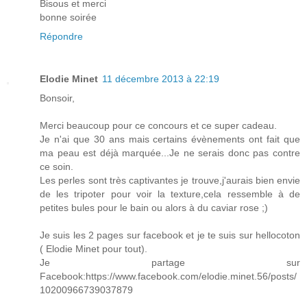
Bisous et merci
bonne soirée
Répondre
Elodie Minet
11 décembre 2013 à 22:19
Bonsoir,
Merci beaucoup pour ce concours et ce super cadeau.
Je n'ai que 30 ans mais certains évènements ont fait que
ma peau est déjà marquée...Je ne serais donc pas contre
ce soin.
Les perles sont très captivantes je trouve,j'aurais bien envie
de les tripoter pour voir la texture,cela ressemble à de
petites bules pour le bain ou alors à du caviar rose ;)
Je suis les 2 pages sur facebook et je te suis sur hellocoton
( Elodie Minet pour tout).
Je partage sur
Facebook:https://www.facebook.com/elodie.minet.56/posts/
10200966739037879