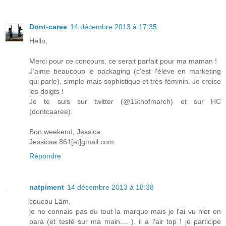
Dont-caree
14 décembre 2013 à 17:35
Hello,
Merci pour ce concours, ce serait parfait pour ma maman !
J'aime beaucoup le packaging (c'est l'élève en marketing
qui parle), simple mais sophistique et très féminin. Je croise
les doigts !
Je te suis sur twitter (@15thofmarch) et sur HC
(dontcaaree).
Bon weekend, Jessica.
Jessicaa.861[at]gmail.com
Répondre
natpiment
14 décembre 2013 à 18:38
coucou Lâm,
je ne connais pas du tout la marque mais je l'ai vu hier en
para (et testé sur ma main.... ). il a l'air top ! je participe