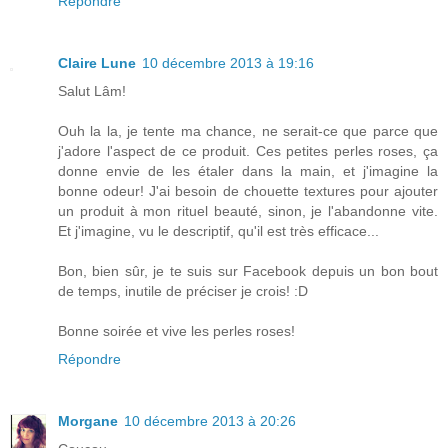
Répondre
Claire Lune
10 décembre 2013 à 19:16
Salut Lâm!
Ouh la la, je tente ma chance, ne serait-ce que parce que
j'adore l'aspect de ce produit. Ces petites perles roses, ça
donne envie de les étaler dans la main, et j'imagine la
bonne odeur! J'ai besoin de chouette textures pour ajouter
un produit à mon rituel beauté, sinon, je l'abandonne vite.
Et j'imagine, vu le descriptif, qu'il est très efficace...
Bon, bien sûr, je te suis sur Facebook depuis un bon bout
de temps, inutile de préciser je crois! :D
Bonne soirée et vive les perles roses!
Répondre
Morgane
10 décembre 2013 à 20:26