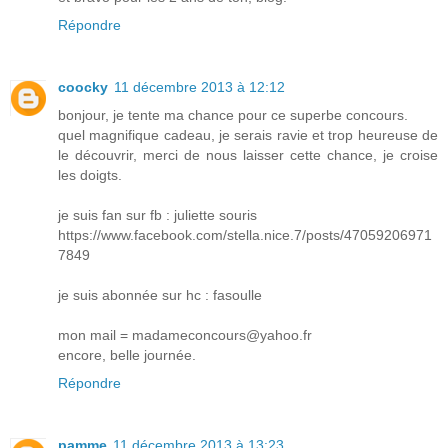
Répondre
coocky
11 décembre 2013 à 12:12
bonjour, je tente ma chance pour ce superbe concours.
quel magnifique cadeau, je serais ravie et trop heureuse de
le découvrir, merci de nous laisser cette chance, je croise
les doigts.
je suis fan sur fb : juliette souris
https://www.facebook.com/stella.nice.7/posts/47059206971
7849
je suis abonnée sur hc : fasoulle
mon mail = madameconcours@yahoo.fr
encore, belle journée.
Répondre
pamme
11 décembre 2013 à 13:23