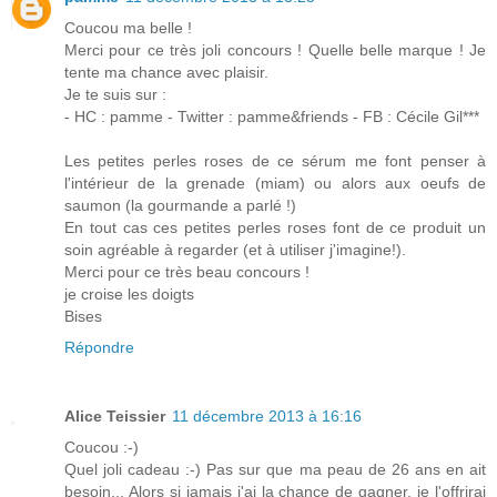
Coucou ma belle !
Merci pour ce très joli concours ! Quelle belle marque ! Je
tente ma chance avec plaisir.
Je te suis sur :
- HC : pamme - Twitter : pamme&friends - FB : Cécile Gil***
Les petites perles roses de ce sérum me font penser à
l'intérieur de la grenade (miam) ou alors aux oeufs de
saumon (la gourmande a parlé !)
En tout cas ces petites perles roses font de ce produit un
soin agréable à regarder (et à utiliser j'imagine!).
Merci pour ce très beau concours !
je croise les doigts
Bises
Répondre
Alice Teissier
11 décembre 2013 à 16:16
Coucou :-)
Quel joli cadeau :-) Pas sur que ma peau de 26 ans en ait
besoin... Alors si jamais j'ai la chance de gagner, je l'offrirai