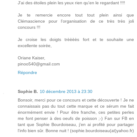
J'ai des étoiles plein les yeux rien qu'en le regardant !!!!
Je te remercie encore tout tout plein ainsi que
Clémascience pour l'organisation de ce très très joli
concours !!!
Je croise les doigts trèèèès fort et te souhaite une
excellente soirée,
Oriane Kaiser,
pinoo540@gmail.com
Répondre
Sophie B.
10 décembre 2013 à 23:30
Bonsoir, merci pour ce concours et cette découverte ! Je ne
connaissais pas du tout cette marque et ce sérum me fait
énormément envie ! Pour être franche, ces petites perles
me font penser à des oeufs de poisson ;-) Fan sur FB en
tant que Sophie Bourdoiseau, j'en ai profité pour partager
l'info bien sûr. Bonne nuit ! (sophie.bourdoiseau(at)yahoo.fr)