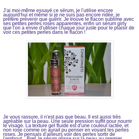
J'ai moi-même essayé ce sérum, je l'utilise encore
aujourd'hui et même si je ne suis pas encore ridée, je
préfère prévenir que guérir. Je trouve le flacon sublime avec
ses petites perles roses apparentes, enfin un sérum girly
que l'on a envie d'utiliser chaque jour juste pour le plaisir de
voir ces petites perles dans le flacon !
Je vous rassure, il n'est pas que beau. Il est aussi très
agréable sur la peau. Une seule pression suffit pour nourrir
le visage. La texture gel fluide est d'une couleur lactée, et
non rose comme on aurait pu penser en voyant les perles
roses. Je pensais d'ailleurs voir des perles sortir de
l'embout... Bref, le sérum glisse sur la peau au premier