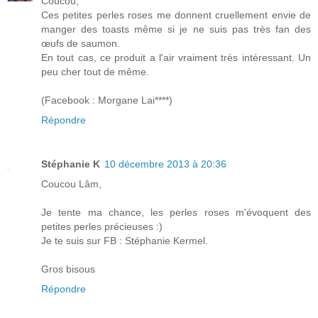
Coucou,
Ces petites perles roses me donnent cruellement envie de
manger des toasts même si je ne suis pas très fan des
œufs de saumon.
En tout cas, ce produit a l'air vraiment très intéressant. Un
peu cher tout de même.
(Facebook : Morgane Lai****)
Répondre
Stéphanie K
10 décembre 2013 à 20:36
Coucou Lâm,
Je tente ma chance, les perles roses m'évoquent des
petites perles précieuses :)
Je te suis sur FB : Stéphanie Kermel.
Gros bisous
Répondre