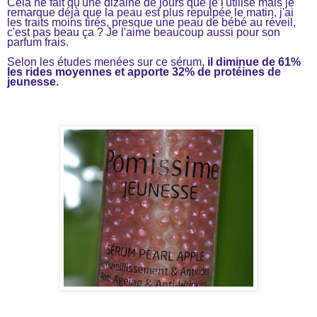
Cela ne fait qu'une dizaine de jours que je l'utilise mais je
remarque déjà que la peau est plus repulpée le matin, j'ai
les traits moins tirés, presque une peau de bébé au réveil,
c'est pas beau ça ? Je l'aime beaucoup aussi pour son
parfum frais.
Selon les études menées sur ce sérum,
il diminue de 61%
les rides moyennes et apporte 32% de protéines de
jeunesse.