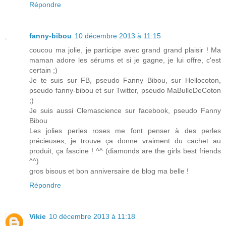
Répondre
fanny-bibou
10 décembre 2013 à 11:15
coucou ma jolie, je participe avec grand grand plaisir ! Ma
maman adore les sérums et si je gagne, je lui offre, c'est
certain ;)
Je te suis sur FB, pseudo Fanny Bibou, sur Hellocoton,
pseudo fanny-bibou et sur Twitter, pseudo MaBulleDeCoton
;)
Je suis aussi Clemascience sur facebook, pseudo Fanny
Bibou
Les jolies perles roses me font penser à des perles
précieuses, je trouve ça donne vraiment du cachet au
produit, ça fascine ! ^^ (diamonds are the girls best friends
^^)
gros bisous et bon anniversaire de blog ma belle !
Répondre
Vikie
10 décembre 2013 à 11:18