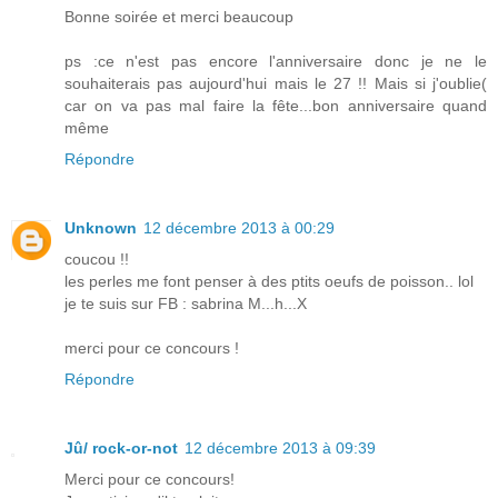
Bonne soirée et merci beaucoup
ps :ce n'est pas encore l'anniversaire donc je ne le
souhaiterais pas aujourd'hui mais le 27 !! Mais si j'oublie(
car on va pas mal faire la fête...bon anniversaire quand
même
Répondre
Unknown
12 décembre 2013 à 00:29
coucou !!
les perles me font penser à des ptits oeufs de poisson.. lol
je te suis sur FB : sabrina M...h...X
merci pour ce concours !
Répondre
Jû/ rock-or-not
12 décembre 2013 à 09:39
Merci pour ce concours!