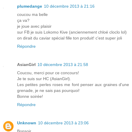
plumedange
10 décembre 2013 à 21:16
coucou ma belle
ça va?
je joue avec plaisir
sur FB je suis Lokomo Kive (anciennement chloé cloclo lol)
on dirait du caviar spécial fille ton produit! c'est super joli
Répondre
AsianGirl
10 décembre 2013 à 21:58
Coucou, merci pour ce concours!
Je te suis sur HC (AsianGirl).
Les petites perles roses me font penser aux graines d'une
grenade, je ne sais pas pourquoi!
Bonne soirée!
Répondre
Unknown
10 décembre 2013 à 23:06
Bonsoir,