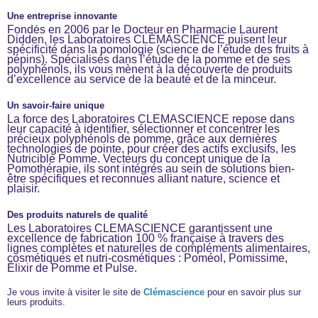
Une entreprise innovante
Fondés en 2006 par le Docteur en Pharmacie Laurent
Didden, les Laboratoires CLÉMASCIENCE puisent leur
spécificité dans la pomologie (science de l’étude des fruits à
pépins). Spécialisés dans l’étude de la pomme et de ses
polyphénols, ils vous mènent à la découverte de produits
d’excellence au service de la beauté et de la minceur.
Un savoir-faire unique
La force des Laboratoires CLÉMASCIENCE repose dans
leur capacité à identifier, sélectionner et concentrer les
précieux polyphénols de pomme, grâce aux dernières
technologies de pointe, pour créer des actifs exclusifs, les
Nutricible Pomme. Vecteurs du concept unique de la
Pomothérapie, ils sont intégrés au sein de solutions bien-
être spécifiques et reconnues alliant nature, science et
plaisir.
Des produits naturels de qualité
Les Laboratoires CLÉMASCIENCE garantissent une
excellence de fabrication 100 % française à travers des
lignes complètes et naturelles de compléments alimentaires,
cosmétiques et nutri-cosmétiques : Poméol, Pomissime,
Élixir de Pomme et Pulse.
Je vous invite à visiter le site de
Clémascience
pour en savoir plus sur
leurs produits.