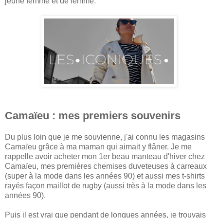
jeune femme et de femme.
Camaïeu : mes premiers souvenirs
Du plus loin que je me souvienne, j'ai connu les magasins
Camaïeu grâce à ma maman qui aimait y flâner. Je me
rappelle avoir acheter mon 1er beau manteau d'hiver chez
Camaïeu, mes premières chemises duveteuses à carreaux
(super à la mode dans les années 90) et aussi mes t-shirts
rayés façon maillot de rugby (aussi très à la mode dans les
années 90).
Puis il est vrai que pendant de longues années, je trouvais