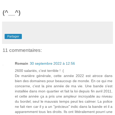
(^__^)
Partager
11 commentaires:
Romain
30 septembre 2022 à 12:56
2600 salariés, c'est terrible ! :(
De manière générale, cette année 2022 est atroce dans
bien des domaines pour beaucoup de monde. En ce qui me
concerne, c'est la pire année de ma vie. Une bande s'est
installée dans mon quartier et fait la loi depuis fin avril 2011,
et cette année ça a pris une ampleur incroyable au niveau
du bordel, seul le mauvais temps peut les calmer. La police
ne fait rien car il y a un "précieux" indic dans la bande et il a
apparemment tous les droits. Ils ont littéralement pourri une