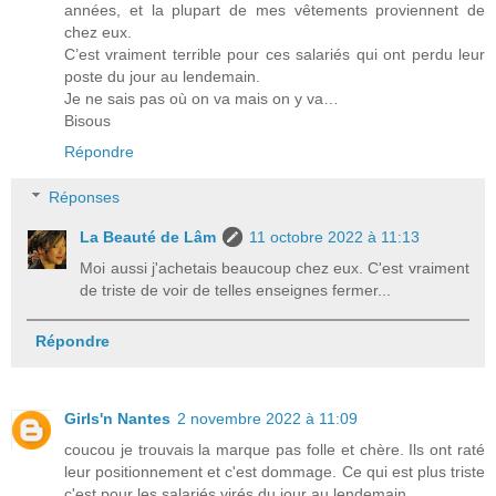
années, et la plupart de mes vêtements proviennent de
chez eux.
C’est vraiment terrible pour ces salariés qui ont perdu leur
poste du jour au lendemain.
Je ne sais pas où on va mais on y va…
Bisous
Répondre
Réponses
La Beauté de Lâm
11 octobre 2022 à 11:13
Moi aussi j'achetais beaucoup chez eux. C'est vraiment
de triste de voir de telles enseignes fermer...
Répondre
Girls'n Nantes
2 novembre 2022 à 11:09
coucou je trouvais la marque pas folle et chère. Ils ont raté
leur positionnement et c'est dommage. Ce qui est plus triste
c'est pour les salariés virés du jour au lendemain...