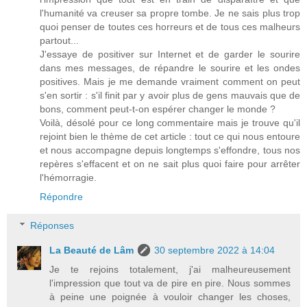
l'humanité va creuser sa propre tombe. Je ne sais plus trop
quoi penser de toutes ces horreurs et de tous ces malheurs
partout...
J'essaye de positiver sur Internet et de garder le sourire
dans mes messages, de répandre le sourire et les ondes
positives. Mais je me demande vraiment comment on peut
s'en sortir : s'il finit par y avoir plus de gens mauvais que de
bons, comment peut-t-on espérer changer le monde ?
Voilà, désolé pour ce long commentaire mais je trouve qu'il
rejoint bien le thème de cet article : tout ce qui nous entoure
et nous accompagne depuis longtemps s'effondre, tous nos
repères s'effacent et on ne sait plus quoi faire pour arrêter
l'hémorragie.
Répondre
Réponses
La Beauté de Lâm
30 septembre 2022 à 14:04
Je te rejoins totalement, j'ai malheureusement
l'impression que tout va de pire en pire. Nous sommes
à peine une poignée à vouloir changer les choses,