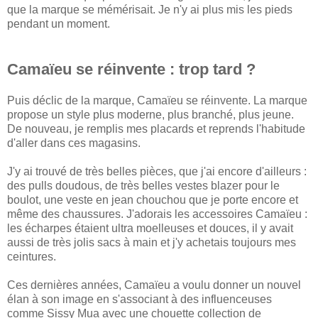
que la marque se mémérisait. Je n'y ai plus mis les pieds
pendant un moment.
Camaïeu se réinvente : trop tard ?
Puis déclic de la marque, Camaïeu se réinvente. La marque
propose un style plus moderne, plus branché, plus jeune.
De nouveau, je remplis mes placards et reprends l'habitude
d'aller dans ces magasins.
J'y ai trouvé de très belles pièces, que j'ai encore d'ailleurs :
des pulls doudous, de très belles vestes blazer pour le
boulot, une veste en jean chouchou que je porte encore et
même des chaussures. J'adorais les accessoires Camaïeu :
les écharpes étaient ultra moelleuses et douces, il y avait
aussi de très jolis sacs à main et j'y achetais toujours mes
ceintures.
Ces dernières années, Camaïeu a voulu donner un nouvel
élan à son image en s'associant à des influenceuses
comme Sissy Mua avec une chouette collection de