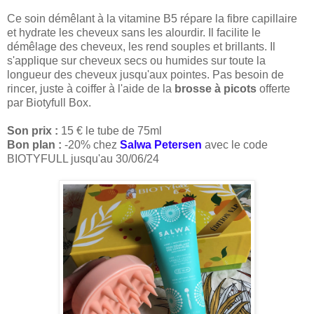
Ce soin démêlant à la vitamine B5 répare la fibre capillaire
et hydrate les cheveux sans les alourdir. Il facilite le
démêlage des cheveux, les rend souples et brillants. Il
s'applique sur cheveux secs ou humides sur toute la
longueur des cheveux jusqu'aux pointes. Pas besoin de
rincer, juste à coiffer à l'aide de la
brosse à picots
offerte
par Biotyfull Box.
Son prix :
15 € le tube de 75ml
Bon plan :
-20% chez
Salwa Petersen
avec le code
BIOTYFULL jusqu'au 30/06/24