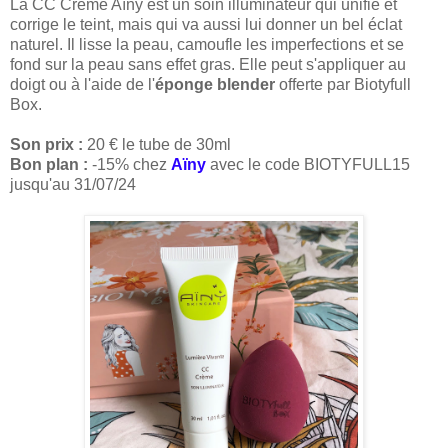
La CC Crème Aïny est un soin illuminateur qui unifie et
corrige le teint, mais qui va aussi lui donner un bel éclat
naturel. Il lisse la peau, camoufle les imperfections et se
fond sur la peau sans effet gras. Elle peut s'appliquer au
doigt ou à l'aide de l'
éponge blender
offerte par Biotyfull
Box.
Son prix :
20 € le tube de 30ml
Bon plan :
-15% chez
Aïny
avec le code BIOTYFULL15
jusqu'au 31/07/24