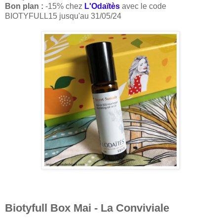
Bon plan :
-15% chez
L'Odaïtès
avec le code
BIOTYFULL15 jusqu'au 31/05/24
Biotyfull Box Mai - La Conviviale