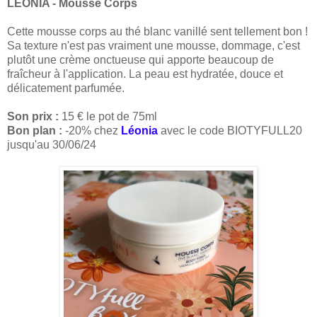
LEONIA - Mousse Corps
Cette mousse corps au thé blanc vanillé sent tellement bon !
Sa texture n'est pas vraiment une mousse, dommage, c'est
plutôt une crème onctueuse qui apporte beaucoup de
fraîcheur à l'application. La peau est hydratée, douce et
délicatement parfumée.
Son prix :
15 € le pot de 75ml
Bon plan :
-20% chez
Léonia
avec le code BIOTYFULL20
jusqu'au 30/06/24