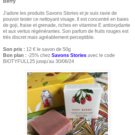
Berry
J'adore les produits Savons Stories et je suis ravie de
pouvoir tester ce nettoyant visage. Il est concentré en baies
de goji, fraise et grenade, riches en vitamine E antioxydante
et aux vertus régénérantes. Son parfum de fruits rouges est
très discret mais agréablement perceptible.
Son prix :
12 € le savon de 50g
Bon plan :
-25% chez
Savons Stories
avec le code
BIOTYFULL25 jusqu'au 30/06/24