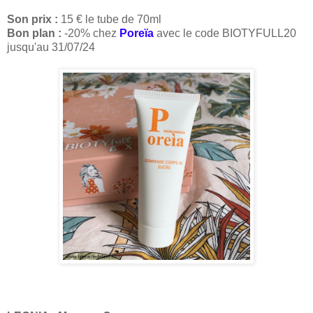
Son prix :
15 € le tube de 70ml
Bon plan :
-20% chez
Poreïa
avec le code BIOTYFULL20
jusqu'au 31/07/24