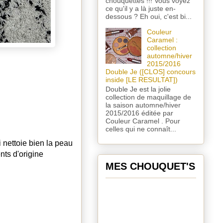
chouquettes !!! Vous voyez
ce qu'il y a là juste en-
dessous ? Eh oui, c'est bi...
Couleur
Caramel :
collection
automne/hiver
2015/2016
Double Je ([CLOS] concours
inside [LE RESULTAT])
Double Je est la jolie
collection de maquillage de
la saison automne/hiver
2015/2016 éditée par
Couleur Caramel . Pour
celles qui ne connaît...
 nettoie bien la peau
nts d'origine
MES CHOUQUET'S