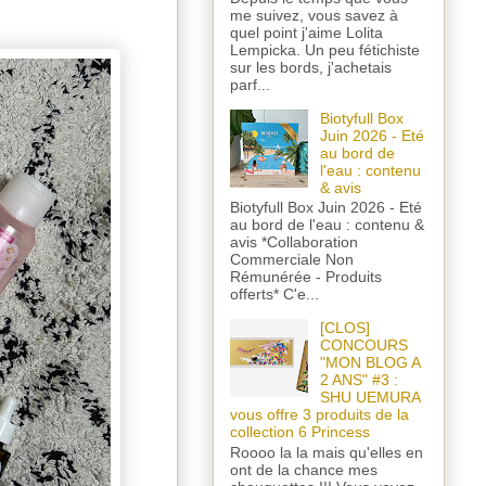
me suivez, vous savez à
quel point j'aime Lolita
Lempicka. Un peu fétichiste
sur les bords, j'achetais
parf...
Biotyfull Box
Juin 2026 - Eté
au bord de
l'eau : contenu
& avis
Biotyfull Box Juin 2026 - Eté
au bord de l'eau : contenu &
avis *Collaboration
Commerciale Non
Rémunérée - Produits
offerts* C'e...
[CLOS]
CONCOURS
"MON BLOG A
2 ANS" #3 :
SHU UEMURA
vous offre 3 produits de la
collection 6 Princess
Roooo la la mais qu'elles en
ont de la chance mes