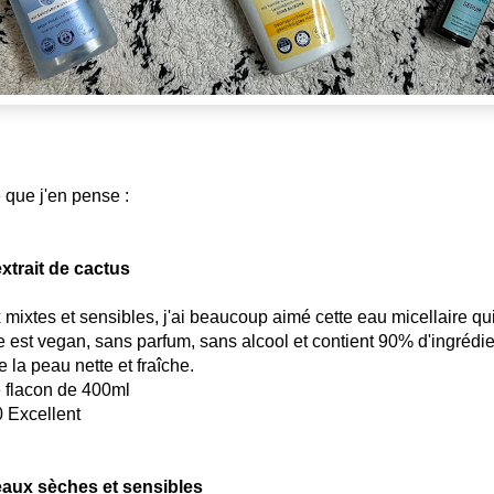
e que j'en pense :
extrait de cactus
ixtes et sensibles, j'ai beaucoup aimé cette eau micellaire qui
le est vegan, sans parfum, sans alcool et contient 90% d'ingrédie
e la peau nette et fraîche.
e flacon de 400ml
 Excellent
aux sèches et sensibles