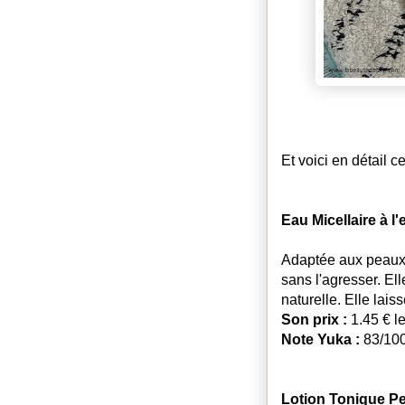
Et voici en détail c
Eau Micellaire à l'
Adaptée aux peaux m
sans l'agresser. El
naturelle. Elle laiss
Son prix :
1.45 € l
Note Yuka :
83/100
Lotion Tonique Pe