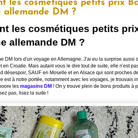
t les cosmétiques petits prix B
ne allemande DM ?
nt les cosmétiques petits pri
ne allemande DM ?
ne DM lors d'un voyage en Allemagne. J'ai eu la surprise aussi d
t en Croatie. Mais autant vous le dire tout de suite, elle n'est p
d désespoir, SAUF en Moselle et en Alsace qui sont proches de
 est à notre portée, notamment avec les voyages, je trouvais i
oooore les
magasins DM
! On y trouve plein de bons produits à p
z pas, lisez la suite !