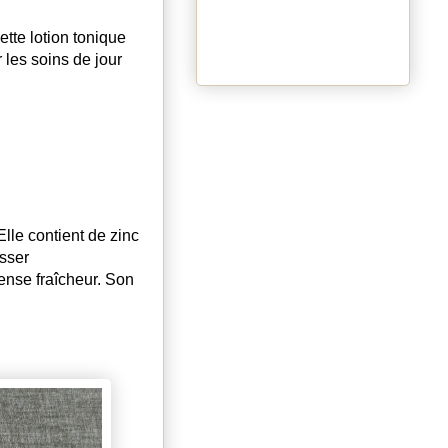
ette lotion tonique
 les soins de jour
lle contient de zinc
asser
ense fraîcheur. Son