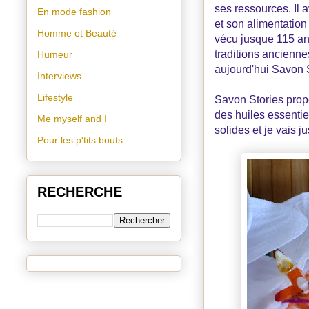
ses ressources. Il 
En mode fashion
et son alimentation
Homme et Beauté
vécu jusque 115 ans
traditions anciennes
Humeur
aujourd'hui Savon S
Interviews
Lifestyle
Savon Stories propo
des huiles essentie
Me myself and I
solides et je vais 
Pour les p'tits bouts
RECHERCHE