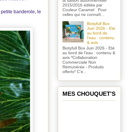
la saison automne/hiver
2015/2016 éditée par
Couleur Caramel . Pour
petite banderole, le
celles qui ne connaît...
Biotyfull Box
Juin 2026 - Eté
au bord de
l'eau : contenu
& avis
Biotyfull Box Juin 2026 - Eté
au bord de l'eau : contenu &
avis *Collaboration
Commerciale Non
Rémunérée - Produits
offerts* C'e...
MES CHOUQUET'S