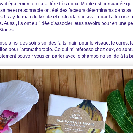
avait également un caractère très doux. Moute est persuadée qu
 saine et raisonnable ont été des facteurs déterminants dans sa l
 ! Ray, le mari de Moute et co-fondateur, avait quant à lui une 
. Aussi, ils ont eu l'idée d'associer leurs savoirs pour en une pe
tories.
se ainsi des soins solides faits main pour le visage, le corps, l
lles pour l'aromathérapie. Ce qui m'intéresse chez eux, ce sont 
justement pouvoir vous en parler avec le shampoing solide à la 