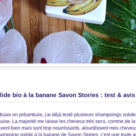
de bio à la banane Savon Stories : test & avis
sais en préambule, j'ai déjà testé plusieurs shampoings solides
uise. La majorité me laisse les cheveux très secs, comme de la 
 lavent bien mais sont trop nourrissants, alourdissent mes cheveu
shampoing solide à la banane de Savon Stories, c'est une toute aut