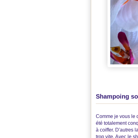
Shampoing soli
Comme je vous le di
été totalement conq
à coiffer. D'autres
trop vite. Avec le 