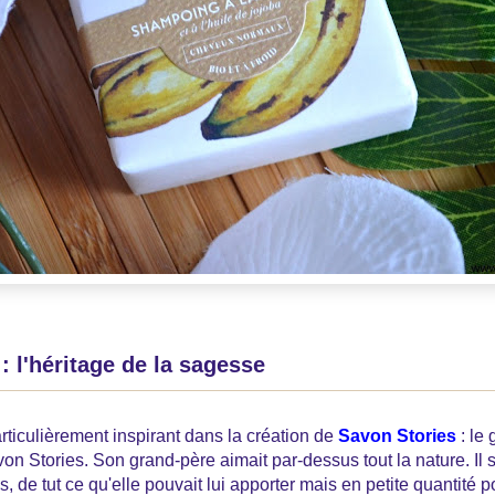
: l'héritage de la sagesse
ticulièrement inspirant dans la création de
Savon Stories
: le
von Stories. Son grand-père aimait par-dessus tout la nature. Il 
es, de tut ce qu'elle pouvait lui apporter mais en petite quantité