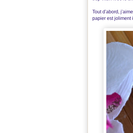
Tout d'abord, j'aim
papier est joliment i