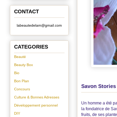
CONTACT
labeautedelam@gmail.com
CATEGORIES
Beauté
Beauty Box
Bio
Bon Plan
Savon Stories 
Concours
Culture & Bonnes Adresses
Un homme a été par
Développement personnel
la fondatrice de Sa
DIY
fruits, de ses plant