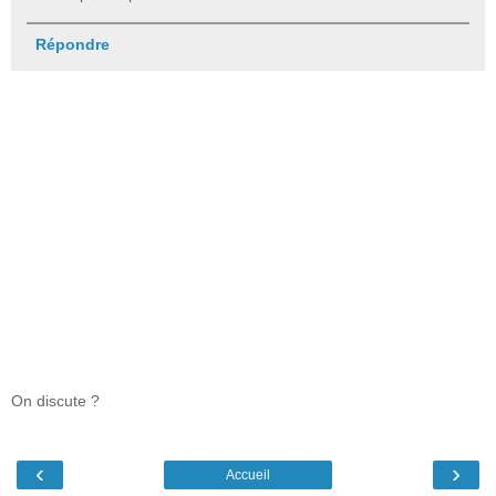
Répondre
On discute ?
‹
›
Accueil