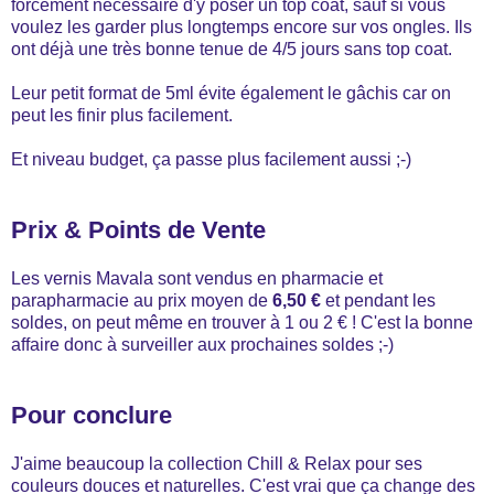
forcément nécessaire d'y poser un top coat, sauf si vous
voulez les garder plus longtemps encore sur vos ongles. Ils
ont déjà une très bonne tenue de 4/5 jours sans top coat.
Leur petit format de 5ml évite également le gâchis car on
peut les finir plus facilement.
Et niveau budget, ça passe plus facilement aussi ;-)
Prix & Points de Vente
Les vernis Mavala sont vendus en pharmacie et
parapharmacie au prix moyen de
6,50 €
et pendant les
soldes, on peut même en trouver à 1 ou 2 € ! C'est la bonne
affaire donc à surveiller aux prochaines soldes ;-)
Pour conclure
J'aime beaucoup la collection Chill & Relax pour ses
couleurs douces et naturelles. C'est vrai que ça change des