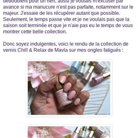
dédoublent pour un rien, aussi je voulais m'excuser par
avance si ma manucure n'est pas parfaite, notamment sur le
majeur. J'essaie de les récupérer autant que possible.
Seulement, le temps passe vite et je ne voulais pas que la
saison soit terminée et que je n'aie pas eu le temps de vous
montrer cette belle collection.
Donc soyez indulgentes, voici le rendu de la collection de
vernis Chill & Relax de Mavla sur mes ongles fatigués :