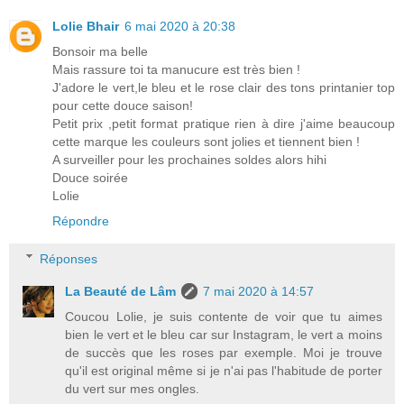
Lolie Bhair
6 mai 2020 à 20:38
Bonsoir ma belle
Mais rassure toi ta manucure est très bien !
J'adore le vert,le bleu et le rose clair des tons printanier top
pour cette douce saison!
Petit prix ,petit format pratique rien à dire j'aime beaucoup
cette marque les couleurs sont jolies et tiennent bien !
A surveiller pour les prochaines soldes alors hihi
Douce soirée
Lolie
Répondre
Réponses
La Beauté de Lâm
7 mai 2020 à 14:57
Coucou Lolie, je suis contente de voir que tu aimes
bien le vert et le bleu car sur Instagram, le vert a moins
de succès que les roses par exemple. Moi je trouve
qu'il est original même si je n'ai pas l'habitude de porter
du vert sur mes ongles.